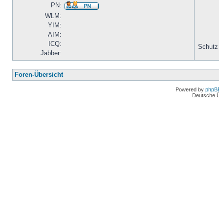
PN:
WLM:
YIM:
AIM:
ICQ:
Schutz
Jabber:
Foren-Übersicht
Powered by
phpB
Deutsche 