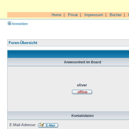
Home
|
Privat
|
Impressum
|
Bücher
|
Anmelden
Foren-Übersicht
Anwesenheit im Board
oliver
Kontaktdaten
E-Mail-Adresse: