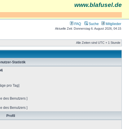
www.blafusel.de
FAQ
Suche
Mitglieder
Aktuelle Zeit: Donnerstag 6. August 2026, 04:15
Alle Zeiten sind UTC + 1 Stunde
nutzer-Statistik
04
räge pro Tag]
ge des Benutzers ]
ge des Benutzers ]
Profil