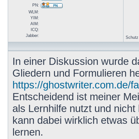
PN:
WLM:
YIM:
AIM:
ICQ:
Jabber:
Schutz
In einer Diskussion wurde 
Gliedern und Formulieren he
https://ghostwriter.com.de/f
Entscheidend ist meiner Me
als Lernhilfe nutzt und nicht 
kann dabei wirklich etwas ü
lernen.