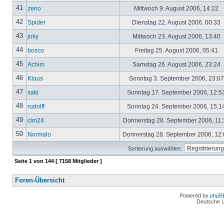
41
zeno
Mittwoch 9. August 2006, 14:22
42
Spider
Dienstag 22. August 2006, 00:33
43
joky
Mittwoch 23. August 2006, 13:40
44
bosco
Freitag 25. August 2006, 05:41
45
Achim
Samstag 26. August 2006, 23:24
46
Klaus
Sonntag 3. September 2006, 23:0
47
saki
Sonntag 17. September 2006, 12:5
48
rudolff
Sonntag 24. September 2006, 15:1
49
clm24
Donnerstag 28. September 2006, 11
50
Normalo
Donnerstag 28. September 2006, 12
Sortierung auswählen:
Seite
1
von
144
[ 7158 Mitglieder ]
Foren-Übersicht
Powered by
phpB
Deutsche 