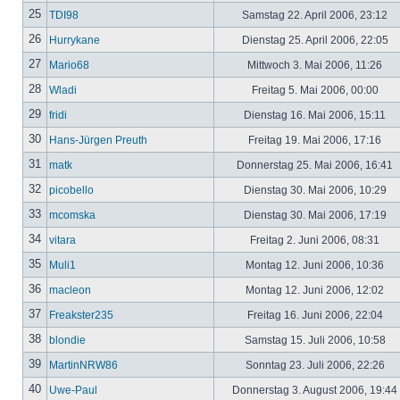
25
TDI98
Samstag 22. April 2006, 23:12
26
Hurrykane
Dienstag 25. April 2006, 22:05
27
Mario68
Mittwoch 3. Mai 2006, 11:26
28
Wladi
Freitag 5. Mai 2006, 00:00
29
fridi
Dienstag 16. Mai 2006, 15:11
30
Hans-Jürgen Preuth
Freitag 19. Mai 2006, 17:16
31
matk
Donnerstag 25. Mai 2006, 16:41
32
picobello
Dienstag 30. Mai 2006, 10:29
33
mcomska
Dienstag 30. Mai 2006, 17:19
34
vitara
Freitag 2. Juni 2006, 08:31
35
Muli1
Montag 12. Juni 2006, 10:36
36
macleon
Montag 12. Juni 2006, 12:02
37
Freakster235
Freitag 16. Juni 2006, 22:04
38
blondie
Samstag 15. Juli 2006, 10:58
39
MartinNRW86
Sonntag 23. Juli 2006, 22:26
40
Uwe-Paul
Donnerstag 3. August 2006, 19:44