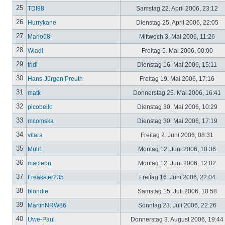
25
TDI98
Samstag 22. April 2006, 23:12
26
Hurrykane
Dienstag 25. April 2006, 22:05
27
Mario68
Mittwoch 3. Mai 2006, 11:26
28
Wladi
Freitag 5. Mai 2006, 00:00
29
fridi
Dienstag 16. Mai 2006, 15:11
30
Hans-Jürgen Preuth
Freitag 19. Mai 2006, 17:16
31
matk
Donnerstag 25. Mai 2006, 16:41
32
picobello
Dienstag 30. Mai 2006, 10:29
33
mcomska
Dienstag 30. Mai 2006, 17:19
34
vitara
Freitag 2. Juni 2006, 08:31
35
Muli1
Montag 12. Juni 2006, 10:36
36
macleon
Montag 12. Juni 2006, 12:02
37
Freakster235
Freitag 16. Juni 2006, 22:04
38
blondie
Samstag 15. Juli 2006, 10:58
39
MartinNRW86
Sonntag 23. Juli 2006, 22:26
40
Uwe-Paul
Donnerstag 3. August 2006, 19:44