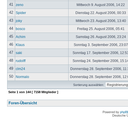
41
zeno
Mittwoch 9. August 2006, 14:22
42
Spider
Dienstag 22. August 2006, 00:33
43
joky
Mittwoch 23. August 2006, 13:40
44
bosco
Freitag 25. August 2006, 05:41
45
Achim
Samstag 26. August 2006, 23:24
46
Klaus
Sonntag 3. September 2006, 23:0
47
saki
Sonntag 17. September 2006, 12:5
48
rudolff
Sonntag 24. September 2006, 15:1
49
clm24
Donnerstag 28. September 2006, 11
50
Normalo
Donnerstag 28. September 2006, 12
Sortierung auswählen:
Seite
1
von
144
[ 7158 Mitglieder ]
Foren-Übersicht
Powered by
phpB
Deutsche 