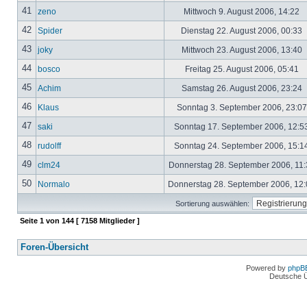
41
zeno
Mittwoch 9. August 2006, 14:22
42
Spider
Dienstag 22. August 2006, 00:33
43
joky
Mittwoch 23. August 2006, 13:40
44
bosco
Freitag 25. August 2006, 05:41
45
Achim
Samstag 26. August 2006, 23:24
46
Klaus
Sonntag 3. September 2006, 23:0
47
saki
Sonntag 17. September 2006, 12:5
48
rudolff
Sonntag 24. September 2006, 15:1
49
clm24
Donnerstag 28. September 2006, 11
50
Normalo
Donnerstag 28. September 2006, 12
Sortierung auswählen:
Seite
1
von
144
[ 7158 Mitglieder ]
Foren-Übersicht
Powered by
phpB
Deutsche 