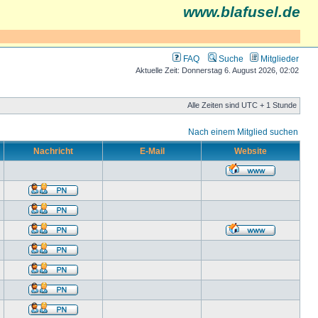
www.blafusel.de
FAQ
Suche
Mitglieder
Aktuelle Zeit: Donnerstag 6. August 2026, 02:02
Alle Zeiten sind UTC + 1 Stunde
Nach einem Mitglied suchen
Nachricht
E-Mail
Website