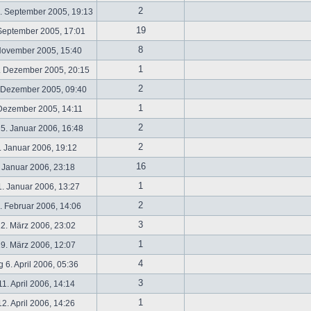
2
. September 2005, 19:13
19
September 2005, 17:01
8
November 2005, 15:40
1
. Dezember 2005, 20:15
2
 Dezember 2005, 09:40
1
 Dezember 2005, 14:11
2
5. Januar 2006, 16:48
2
 Januar 2006, 19:12
16
 Januar 2006, 23:18
1
. Januar 2006, 13:27
2
 Februar 2006, 14:06
3
2. März 2006, 23:02
1
9. März 2006, 12:07
4
 6. April 2006, 05:36
3
1. April 2006, 14:14
1
2. April 2006, 14:26