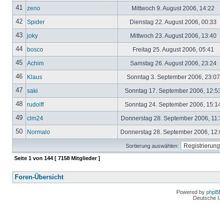
41
zeno
Mittwoch 9. August 2006, 14:22
42
Spider
Dienstag 22. August 2006, 00:33
43
joky
Mittwoch 23. August 2006, 13:40
44
bosco
Freitag 25. August 2006, 05:41
45
Achim
Samstag 26. August 2006, 23:24
46
Klaus
Sonntag 3. September 2006, 23:0
47
saki
Sonntag 17. September 2006, 12:5
48
rudolff
Sonntag 24. September 2006, 15:1
49
clm24
Donnerstag 28. September 2006, 11
50
Normalo
Donnerstag 28. September 2006, 12
Sortierung auswählen:
Seite
1
von
144
[ 7158 Mitglieder ]
Foren-Übersicht
Powered by
phpB
Deutsche 