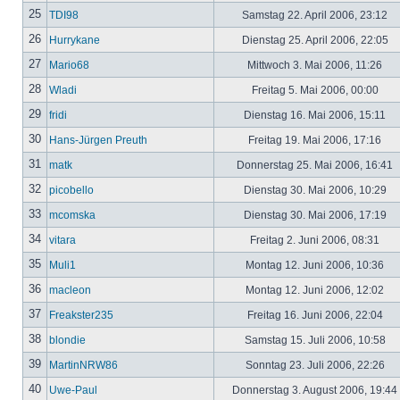
25
TDI98
Samstag 22. April 2006, 23:12
26
Hurrykane
Dienstag 25. April 2006, 22:05
27
Mario68
Mittwoch 3. Mai 2006, 11:26
28
Wladi
Freitag 5. Mai 2006, 00:00
29
fridi
Dienstag 16. Mai 2006, 15:11
30
Hans-Jürgen Preuth
Freitag 19. Mai 2006, 17:16
31
matk
Donnerstag 25. Mai 2006, 16:41
32
picobello
Dienstag 30. Mai 2006, 10:29
33
mcomska
Dienstag 30. Mai 2006, 17:19
34
vitara
Freitag 2. Juni 2006, 08:31
35
Muli1
Montag 12. Juni 2006, 10:36
36
macleon
Montag 12. Juni 2006, 12:02
37
Freakster235
Freitag 16. Juni 2006, 22:04
38
blondie
Samstag 15. Juli 2006, 10:58
39
MartinNRW86
Sonntag 23. Juli 2006, 22:26
40
Uwe-Paul
Donnerstag 3. August 2006, 19:44