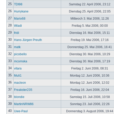
25
TDI98
Samstag 22. April 2006, 23:12
26
Hurrykane
Dienstag 25. April 2006, 22:05
27
Mario68
Mittwoch 3. Mai 2006, 11:26
28
Wladi
Freitag 5. Mai 2006, 00:00
29
fridi
Dienstag 16. Mai 2006, 15:11
30
Hans-Jürgen Preuth
Freitag 19. Mai 2006, 17:16
31
matk
Donnerstag 25. Mai 2006, 16:41
32
picobello
Dienstag 30. Mai 2006, 10:29
33
mcomska
Dienstag 30. Mai 2006, 17:19
34
vitara
Freitag 2. Juni 2006, 08:31
35
Muli1
Montag 12. Juni 2006, 10:36
36
macleon
Montag 12. Juni 2006, 12:02
37
Freakster235
Freitag 16. Juni 2006, 22:04
38
blondie
Samstag 15. Juli 2006, 10:58
39
MartinNRW86
Sonntag 23. Juli 2006, 22:26
40
Uwe-Paul
Donnerstag 3. August 2006, 19:44