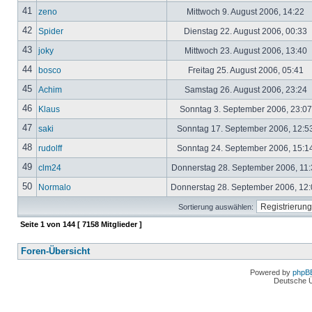
41
zeno
Mittwoch 9. August 2006, 14:22
42
Spider
Dienstag 22. August 2006, 00:33
43
joky
Mittwoch 23. August 2006, 13:40
44
bosco
Freitag 25. August 2006, 05:41
45
Achim
Samstag 26. August 2006, 23:24
46
Klaus
Sonntag 3. September 2006, 23:0
47
saki
Sonntag 17. September 2006, 12:5
48
rudolff
Sonntag 24. September 2006, 15:1
49
clm24
Donnerstag 28. September 2006, 11
50
Normalo
Donnerstag 28. September 2006, 12
Sortierung auswählen:
Seite
1
von
144
[ 7158 Mitglieder ]
Foren-Übersicht
Powered by
phpB
Deutsche 