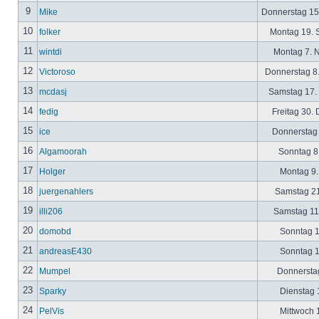
9
Mike
Donnerstag 15
10
folker
Montag 19. 
11
wintdi
Montag 7. 
12
Victoroso
Donnerstag 8
13
mcdasj
Samstag 17.
14
fedig
Freitag 30.
15
ice
Donnerstag 
16
Algamoorah
Sonntag 8.
17
Holger
Montag 9.
18
juergenahlers
Samstag 21
19
illi206
Samstag 11.
20
domobd
Sonntag 1
21
andreasE430
Sonntag 1
22
Mumpel
Donnerstag
23
Sparky
Dienstag 1
24
PelVis
Mittwoch 1