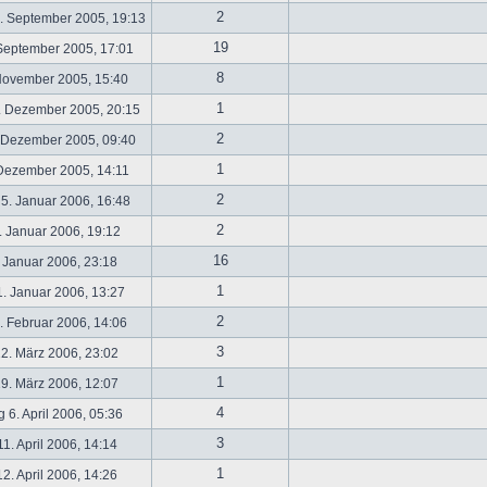
2
. September 2005, 19:13
19
September 2005, 17:01
8
November 2005, 15:40
1
. Dezember 2005, 20:15
2
 Dezember 2005, 09:40
1
 Dezember 2005, 14:11
2
5. Januar 2006, 16:48
2
 Januar 2006, 19:12
16
 Januar 2006, 23:18
1
. Januar 2006, 13:27
2
 Februar 2006, 14:06
3
2. März 2006, 23:02
1
9. März 2006, 12:07
4
 6. April 2006, 05:36
3
1. April 2006, 14:14
1
2. April 2006, 14:26