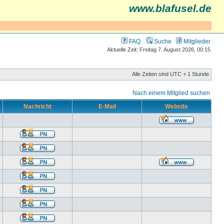
www.blafusel.de
FAQ
Suche
Mitglieder
Aktuelle Zeit: Freitag 7. August 2026, 00:15
Alle Zeiten sind UTC + 1 Stunde
Nach einem Mitglied suchen
Nachricht
E-Mail
Website