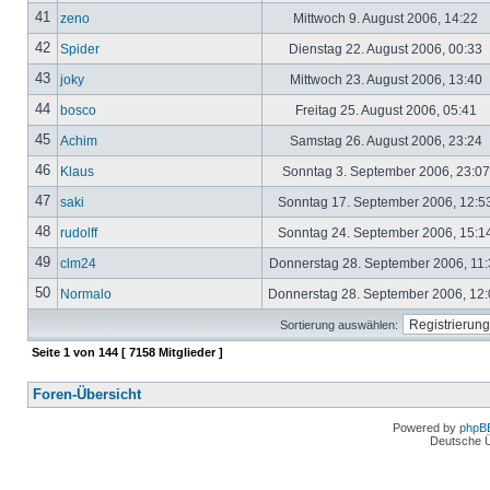
41
zeno
Mittwoch 9. August 2006, 14:22
42
Spider
Dienstag 22. August 2006, 00:33
43
joky
Mittwoch 23. August 2006, 13:40
44
bosco
Freitag 25. August 2006, 05:41
45
Achim
Samstag 26. August 2006, 23:24
46
Klaus
Sonntag 3. September 2006, 23:0
47
saki
Sonntag 17. September 2006, 12:5
48
rudolff
Sonntag 24. September 2006, 15:1
49
clm24
Donnerstag 28. September 2006, 11
50
Normalo
Donnerstag 28. September 2006, 12
Sortierung auswählen:
Seite
1
von
144
[ 7158 Mitglieder ]
Foren-Übersicht
Powered by
phpB
Deutsche 