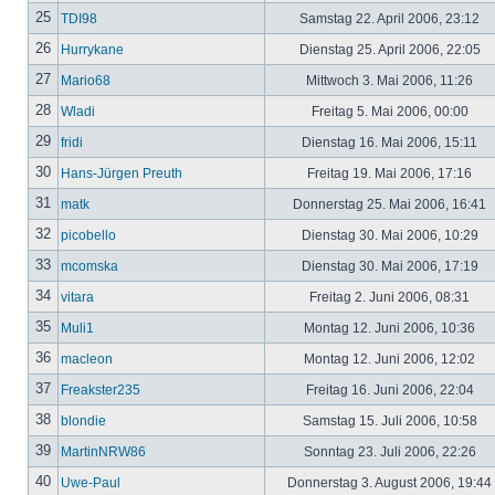
25
TDI98
Samstag 22. April 2006, 23:12
26
Hurrykane
Dienstag 25. April 2006, 22:05
27
Mario68
Mittwoch 3. Mai 2006, 11:26
28
Wladi
Freitag 5. Mai 2006, 00:00
29
fridi
Dienstag 16. Mai 2006, 15:11
30
Hans-Jürgen Preuth
Freitag 19. Mai 2006, 17:16
31
matk
Donnerstag 25. Mai 2006, 16:41
32
picobello
Dienstag 30. Mai 2006, 10:29
33
mcomska
Dienstag 30. Mai 2006, 17:19
34
vitara
Freitag 2. Juni 2006, 08:31
35
Muli1
Montag 12. Juni 2006, 10:36
36
macleon
Montag 12. Juni 2006, 12:02
37
Freakster235
Freitag 16. Juni 2006, 22:04
38
blondie
Samstag 15. Juli 2006, 10:58
39
MartinNRW86
Sonntag 23. Juli 2006, 22:26
40
Uwe-Paul
Donnerstag 3. August 2006, 19:44