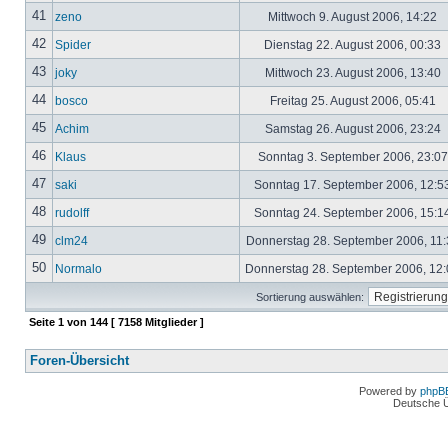
41
zeno
Mittwoch 9. August 2006, 14:22
42
Spider
Dienstag 22. August 2006, 00:33
43
joky
Mittwoch 23. August 2006, 13:40
44
bosco
Freitag 25. August 2006, 05:41
45
Achim
Samstag 26. August 2006, 23:24
46
Klaus
Sonntag 3. September 2006, 23:0
47
saki
Sonntag 17. September 2006, 12:5
48
rudolff
Sonntag 24. September 2006, 15:1
49
clm24
Donnerstag 28. September 2006, 11
50
Normalo
Donnerstag 28. September 2006, 12
Sortierung auswählen:
Seite
1
von
144
[ 7158 Mitglieder ]
Foren-Übersicht
Powered by
phpB
Deutsche 