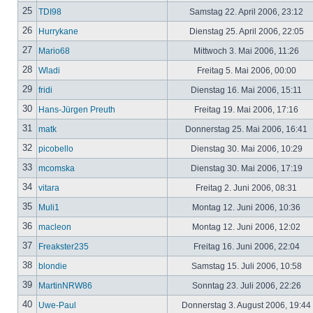
25
TDI98
Samstag 22. April 2006, 23:12
26
Hurrykane
Dienstag 25. April 2006, 22:05
27
Mario68
Mittwoch 3. Mai 2006, 11:26
28
Wladi
Freitag 5. Mai 2006, 00:00
29
fridi
Dienstag 16. Mai 2006, 15:11
30
Hans-Jürgen Preuth
Freitag 19. Mai 2006, 17:16
31
matk
Donnerstag 25. Mai 2006, 16:41
32
picobello
Dienstag 30. Mai 2006, 10:29
33
mcomska
Dienstag 30. Mai 2006, 17:19
34
vitara
Freitag 2. Juni 2006, 08:31
35
Muli1
Montag 12. Juni 2006, 10:36
36
macleon
Montag 12. Juni 2006, 12:02
37
Freakster235
Freitag 16. Juni 2006, 22:04
38
blondie
Samstag 15. Juli 2006, 10:58
39
MartinNRW86
Sonntag 23. Juli 2006, 22:26
40
Uwe-Paul
Donnerstag 3. August 2006, 19:44