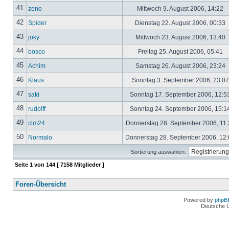
41
zeno
Mittwoch 9. August 2006, 14:22
42
Spider
Dienstag 22. August 2006, 00:33
43
joky
Mittwoch 23. August 2006, 13:40
44
bosco
Freitag 25. August 2006, 05:41
45
Achim
Samstag 26. August 2006, 23:24
46
Klaus
Sonntag 3. September 2006, 23:0
47
saki
Sonntag 17. September 2006, 12:5
48
rudolff
Sonntag 24. September 2006, 15:1
49
clm24
Donnerstag 28. September 2006, 11
50
Normalo
Donnerstag 28. September 2006, 12
Sortierung auswählen:
Seite
1
von
144
[ 7158 Mitglieder ]
Foren-Übersicht
Powered by
phpB
Deutsche 