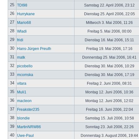
25
TDI98
Samstag 22. April 2006, 23:12
26
Hurrykane
Dienstag 25. April 2006, 22:05
27
Mario68
Mittwoch 3. Mai 2006, 11:26
28
Wladi
Freitag 5. Mai 2006, 00:00
29
fridi
Dienstag 16. Mai 2006, 15:11
30
Hans-Jürgen Preuth
Freitag 19. Mai 2006, 17:16
31
matk
Donnerstag 25. Mai 2006, 16:41
32
picobello
Dienstag 30. Mai 2006, 10:29
33
mcomska
Dienstag 30. Mai 2006, 17:19
34
vitara
Freitag 2. Juni 2006, 08:31
35
Muli1
Montag 12. Juni 2006, 10:36
36
macleon
Montag 12. Juni 2006, 12:02
37
Freakster235
Freitag 16. Juni 2006, 22:04
38
blondie
Samstag 15. Juli 2006, 10:58
39
MartinNRW86
Sonntag 23. Juli 2006, 22:26
40
Uwe-Paul
Donnerstag 3. August 2006, 19:44