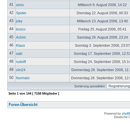
41
zeno
Mittwoch 9. August 2006, 14:22
42
Spider
Dienstag 22. August 2006, 00:33
43
joky
Mittwoch 23. August 2006, 13:40
44
bosco
Freitag 25. August 2006, 05:41
45
Achim
Samstag 26. August 2006, 23:24
46
Klaus
Sonntag 3. September 2006, 23:0
47
saki
Sonntag 17. September 2006, 12:5
48
rudolff
Sonntag 24. September 2006, 15:1
49
clm24
Donnerstag 28. September 2006, 11
50
Normalo
Donnerstag 28. September 2006, 12
Sortierung auswählen:
Seite
1
von
144
[ 7158 Mitglieder ]
Foren-Übersicht
Powered by
phpB
Deutsche 