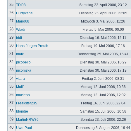
25
TDI98
Samstag 22. April 2006, 23:12
26
Hurrykane
Dienstag 25. April 2006, 22:05
27
Mario68
Mittwoch 3. Mai 2006, 11:26
28
Wladi
Freitag 5. Mai 2006, 00:00
29
fridi
Dienstag 16. Mai 2006, 15:11
30
Hans-Jürgen Preuth
Freitag 19. Mai 2006, 17:16
31
matk
Donnerstag 25. Mai 2006, 16:41
32
picobello
Dienstag 30. Mai 2006, 10:29
33
mcomska
Dienstag 30. Mai 2006, 17:19
34
vitara
Freitag 2. Juni 2006, 08:31
35
Muli1
Montag 12. Juni 2006, 10:36
36
macleon
Montag 12. Juni 2006, 12:02
37
Freakster235
Freitag 16. Juni 2006, 22:04
38
blondie
Samstag 15. Juli 2006, 10:58
39
MartinNRW86
Sonntag 23. Juli 2006, 22:26
40
Uwe-Paul
Donnerstag 3. August 2006, 19:44