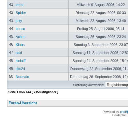
41
zeno
Mittwoch 9. August 2006, 14:22
42
Spider
Dienstag 22. August 2006, 00:33
43
joky
Mittwoch 23. August 2006, 13:40
44
bosco
Freitag 25. August 2006, 05:41
45
Achim
Samstag 26. August 2006, 23:24
46
Klaus
Sonntag 3. September 2006, 23:0
47
saki
Sonntag 17. September 2006, 12:5
48
rudolff
Sonntag 24. September 2006, 15:1
49
clm24
Donnerstag 28. September 2006, 11
50
Normalo
Donnerstag 28. September 2006, 12
Sortierung auswählen:
Seite
1
von
144
[ 7158 Mitglieder ]
Foren-Übersicht
Powered by
phpB
Deutsche 