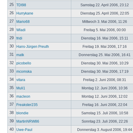
25
TDI98
Samstag 22. April 2006, 23:12
26
Hurrykane
Dienstag 25. April 2006, 22:05
27
Mario68
Mittwoch 3. Mai 2006, 11:26
28
Wladi
Freitag 5. Mai 2006, 00:00
29
fridi
Dienstag 16. Mai 2006, 15:11
30
Hans-Jürgen Preuth
Freitag 19. Mai 2006, 17:16
31
matk
Donnerstag 25. Mai 2006, 16:41
32
picobello
Dienstag 30. Mai 2006, 10:29
33
mcomska
Dienstag 30. Mai 2006, 17:19
34
vitara
Freitag 2. Juni 2006, 08:31
35
Muli1
Montag 12. Juni 2006, 10:36
36
macleon
Montag 12. Juni 2006, 12:02
37
Freakster235
Freitag 16. Juni 2006, 22:04
38
blondie
Samstag 15. Juli 2006, 10:58
39
MartinNRW86
Sonntag 23. Juli 2006, 22:26
40
Uwe-Paul
Donnerstag 3. August 2006, 19:44