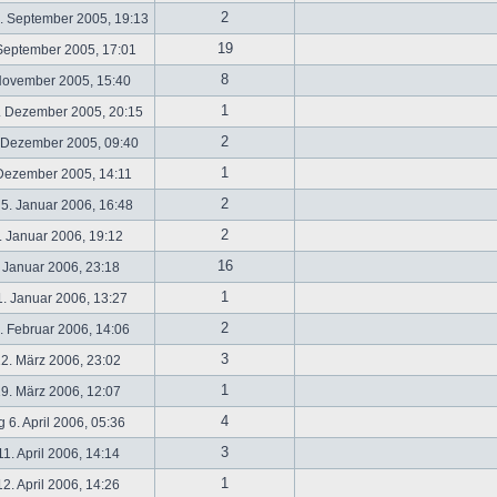
2
. September 2005, 19:13
19
September 2005, 17:01
8
November 2005, 15:40
1
. Dezember 2005, 20:15
2
 Dezember 2005, 09:40
1
 Dezember 2005, 14:11
2
5. Januar 2006, 16:48
2
 Januar 2006, 19:12
16
 Januar 2006, 23:18
1
. Januar 2006, 13:27
2
 Februar 2006, 14:06
3
2. März 2006, 23:02
1
9. März 2006, 12:07
4
 6. April 2006, 05:36
3
1. April 2006, 14:14
1
2. April 2006, 14:26