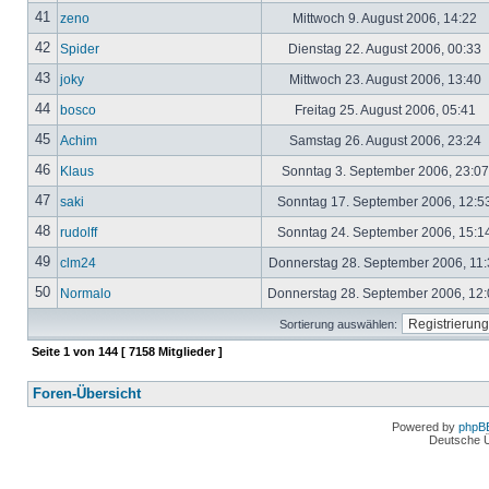
41
zeno
Mittwoch 9. August 2006, 14:22
42
Spider
Dienstag 22. August 2006, 00:33
43
joky
Mittwoch 23. August 2006, 13:40
44
bosco
Freitag 25. August 2006, 05:41
45
Achim
Samstag 26. August 2006, 23:24
46
Klaus
Sonntag 3. September 2006, 23:0
47
saki
Sonntag 17. September 2006, 12:5
48
rudolff
Sonntag 24. September 2006, 15:1
49
clm24
Donnerstag 28. September 2006, 11
50
Normalo
Donnerstag 28. September 2006, 12
Sortierung auswählen:
Seite
1
von
144
[ 7158 Mitglieder ]
Foren-Übersicht
Powered by
phpB
Deutsche 