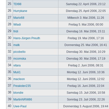
25
TDI98
Samstag 22. April 2006, 23:12
26
Hurrykane
Dienstag 25. April 2006, 22:05
27
Mario68
Mittwoch 3. Mai 2006, 11:26
28
Wladi
Freitag 5. Mai 2006, 00:00
29
fridi
Dienstag 16. Mai 2006, 15:11
30
Hans-Jürgen Preuth
Freitag 19. Mai 2006, 17:16
31
matk
Donnerstag 25. Mai 2006, 16:41
32
picobello
Dienstag 30. Mai 2006, 10:29
33
mcomska
Dienstag 30. Mai 2006, 17:19
34
vitara
Freitag 2. Juni 2006, 08:31
35
Muli1
Montag 12. Juni 2006, 10:36
36
macleon
Montag 12. Juni 2006, 12:02
37
Freakster235
Freitag 16. Juni 2006, 22:04
38
blondie
Samstag 15. Juli 2006, 10:58
39
MartinNRW86
Sonntag 23. Juli 2006, 22:26
40
Uwe-Paul
Donnerstag 3. August 2006, 19:44