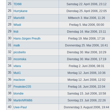
25
TDI98
Samstag 22. April 2006, 23:12
26
Hurrykane
Dienstag 25. April 2006, 22:05
27
Mario68
Mittwoch 3. Mai 2006, 11:26
28
Wladi
Freitag 5. Mai 2006, 00:00
29
fridi
Dienstag 16. Mai 2006, 15:11
30
Hans-Jürgen Preuth
Freitag 19. Mai 2006, 17:16
31
matk
Donnerstag 25. Mai 2006, 16:41
32
picobello
Dienstag 30. Mai 2006, 10:29
33
mcomska
Dienstag 30. Mai 2006, 17:19
34
vitara
Freitag 2. Juni 2006, 08:31
35
Muli1
Montag 12. Juni 2006, 10:36
36
macleon
Montag 12. Juni 2006, 12:02
37
Freakster235
Freitag 16. Juni 2006, 22:04
38
blondie
Samstag 15. Juli 2006, 10:58
39
MartinNRW86
Sonntag 23. Juli 2006, 22:26
40
Uwe-Paul
Donnerstag 3. August 2006, 19:44