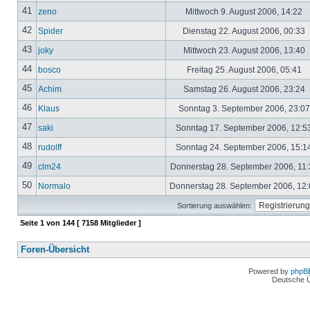
41
zeno
Mittwoch 9. August 2006, 14:22
42
Spider
Dienstag 22. August 2006, 00:33
43
joky
Mittwoch 23. August 2006, 13:40
44
bosco
Freitag 25. August 2006, 05:41
45
Achim
Samstag 26. August 2006, 23:24
46
Klaus
Sonntag 3. September 2006, 23:0
47
saki
Sonntag 17. September 2006, 12:5
48
rudolff
Sonntag 24. September 2006, 15:1
49
clm24
Donnerstag 28. September 2006, 11
50
Normalo
Donnerstag 28. September 2006, 12
Sortierung auswählen:
Seite
1
von
144
[ 7158 Mitglieder ]
Foren-Übersicht
Powered by
phpB
Deutsche 