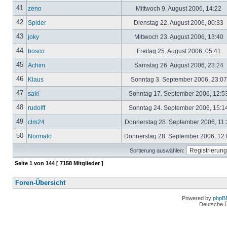
41
zeno
Mittwoch 9. August 2006, 14:22
42
Spider
Dienstag 22. August 2006, 00:33
43
joky
Mittwoch 23. August 2006, 13:40
44
bosco
Freitag 25. August 2006, 05:41
45
Achim
Samstag 26. August 2006, 23:24
46
Klaus
Sonntag 3. September 2006, 23:0
47
saki
Sonntag 17. September 2006, 12:5
48
rudolff
Sonntag 24. September 2006, 15:1
49
clm24
Donnerstag 28. September 2006, 11
50
Normalo
Donnerstag 28. September 2006, 12
Sortierung auswählen:
Seite
1
von
144
[ 7158 Mitglieder ]
Foren-Übersicht
Powered by
phpB
Deutsche 