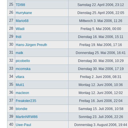
25
TDI98
Samstag 22. April 2006, 23:12
26
Hurrykane
Dienstag 25. April 2006, 22:05
27
Mario68
Mittwoch 3. Mai 2006, 11:26
28
Wladi
Freitag 5. Mai 2006, 00:00
29
fridi
Dienstag 16. Mai 2006, 15:11
30
Hans-Jürgen Preuth
Freitag 19. Mai 2006, 17:16
31
matk
Donnerstag 25. Mai 2006, 16:41
32
picobello
Dienstag 30. Mai 2006, 10:29
33
mcomska
Dienstag 30. Mai 2006, 17:19
34
vitara
Freitag 2. Juni 2006, 08:31
35
Muli1
Montag 12. Juni 2006, 10:36
36
macleon
Montag 12. Juni 2006, 12:02
37
Freakster235
Freitag 16. Juni 2006, 22:04
38
blondie
Samstag 15. Juli 2006, 10:58
39
MartinNRW86
Sonntag 23. Juli 2006, 22:26
40
Uwe-Paul
Donnerstag 3. August 2006, 19:44