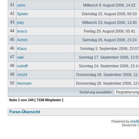
41
zeno
Mittwoch 9. August 2006, 14:22
42
Spider
Dienstag 22. August 2006, 00:33
43
joky
Mittwoch 23. August 2006, 13:40
44
bosco
Freitag 25. August 2006, 05:41
45
Achim
Samstag 26. August 2006, 23:24
46
Klaus
Sonntag 3. September 2006, 23:0
47
saki
Sonntag 17. September 2006, 12:5
48
rudolff
Sonntag 24. September 2006, 15:1
49
clm24
Donnerstag 28. September 2006, 11
50
Normalo
Donnerstag 28. September 2006, 12
Sortierung auswählen:
Seite
1
von
144
[ 7158 Mitglieder ]
Foren-Übersicht
Powered by
phpB
Deutsche 