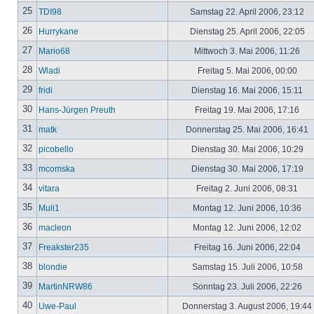
25
TDI98
Samstag 22. April 2006, 23:12
26
Hurrykane
Dienstag 25. April 2006, 22:05
27
Mario68
Mittwoch 3. Mai 2006, 11:26
28
Wladi
Freitag 5. Mai 2006, 00:00
29
fridi
Dienstag 16. Mai 2006, 15:11
30
Hans-Jürgen Preuth
Freitag 19. Mai 2006, 17:16
31
matk
Donnerstag 25. Mai 2006, 16:41
32
picobello
Dienstag 30. Mai 2006, 10:29
33
mcomska
Dienstag 30. Mai 2006, 17:19
34
vitara
Freitag 2. Juni 2006, 08:31
35
Muli1
Montag 12. Juni 2006, 10:36
36
macleon
Montag 12. Juni 2006, 12:02
37
Freakster235
Freitag 16. Juni 2006, 22:04
38
blondie
Samstag 15. Juli 2006, 10:58
39
MartinNRW86
Sonntag 23. Juli 2006, 22:26
40
Uwe-Paul
Donnerstag 3. August 2006, 19:44