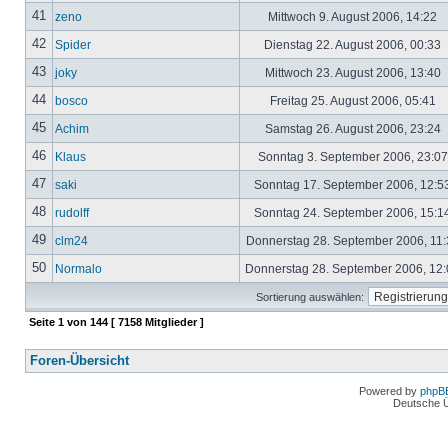
41
zeno
Mittwoch 9. August 2006, 14:22
42
Spider
Dienstag 22. August 2006, 00:33
43
joky
Mittwoch 23. August 2006, 13:40
44
bosco
Freitag 25. August 2006, 05:41
45
Achim
Samstag 26. August 2006, 23:24
46
Klaus
Sonntag 3. September 2006, 23:0
47
saki
Sonntag 17. September 2006, 12:5
48
rudolff
Sonntag 24. September 2006, 15:1
49
clm24
Donnerstag 28. September 2006, 11
50
Normalo
Donnerstag 28. September 2006, 12
Sortierung auswählen:
Seite
1
von
144
[ 7158 Mitglieder ]
Foren-Übersicht
Powered by
phpB
Deutsche 