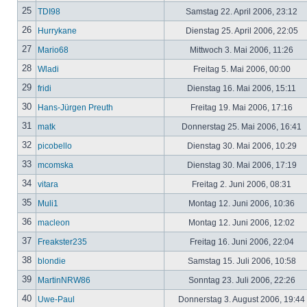
25
TDI98
Samstag 22. April 2006, 23:12
26
Hurrykane
Dienstag 25. April 2006, 22:05
27
Mario68
Mittwoch 3. Mai 2006, 11:26
28
Wladi
Freitag 5. Mai 2006, 00:00
29
fridi
Dienstag 16. Mai 2006, 15:11
30
Hans-Jürgen Preuth
Freitag 19. Mai 2006, 17:16
31
matk
Donnerstag 25. Mai 2006, 16:41
32
picobello
Dienstag 30. Mai 2006, 10:29
33
mcomska
Dienstag 30. Mai 2006, 17:19
34
vitara
Freitag 2. Juni 2006, 08:31
35
Muli1
Montag 12. Juni 2006, 10:36
36
macleon
Montag 12. Juni 2006, 12:02
37
Freakster235
Freitag 16. Juni 2006, 22:04
38
blondie
Samstag 15. Juli 2006, 10:58
39
MartinNRW86
Sonntag 23. Juli 2006, 22:26
40
Uwe-Paul
Donnerstag 3. August 2006, 19:44