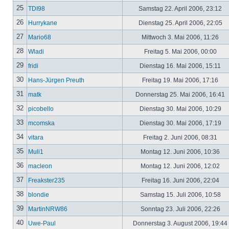
25
TDI98
Samstag 22. April 2006, 23:12
26
Hurrykane
Dienstag 25. April 2006, 22:05
27
Mario68
Mittwoch 3. Mai 2006, 11:26
28
Wladi
Freitag 5. Mai 2006, 00:00
29
fridi
Dienstag 16. Mai 2006, 15:11
30
Hans-Jürgen Preuth
Freitag 19. Mai 2006, 17:16
31
matk
Donnerstag 25. Mai 2006, 16:41
32
picobello
Dienstag 30. Mai 2006, 10:29
33
mcomska
Dienstag 30. Mai 2006, 17:19
34
vitara
Freitag 2. Juni 2006, 08:31
35
Muli1
Montag 12. Juni 2006, 10:36
36
macleon
Montag 12. Juni 2006, 12:02
37
Freakster235
Freitag 16. Juni 2006, 22:04
38
blondie
Samstag 15. Juli 2006, 10:58
39
MartinNRW86
Sonntag 23. Juli 2006, 22:26
40
Uwe-Paul
Donnerstag 3. August 2006, 19:44