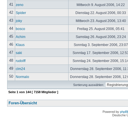
41
zeno
Mittwoch 9. August 2006, 14:22
42
Spider
Dienstag 22. August 2006, 00:33
43
joky
Mittwoch 23. August 2006, 13:40
44
bosco
Freitag 25. August 2006, 05:41
45
Achim
Samstag 26. August 2006, 23:24
46
Klaus
Sonntag 3. September 2006, 23:0
47
saki
Sonntag 17. September 2006, 12:5
48
rudolff
Sonntag 24. September 2006, 15:1
49
clm24
Donnerstag 28. September 2006, 11
50
Normalo
Donnerstag 28. September 2006, 12
Sortierung auswählen:
Seite
1
von
144
[ 7158 Mitglieder ]
Foren-Übersicht
Powered by
phpB
Deutsche 