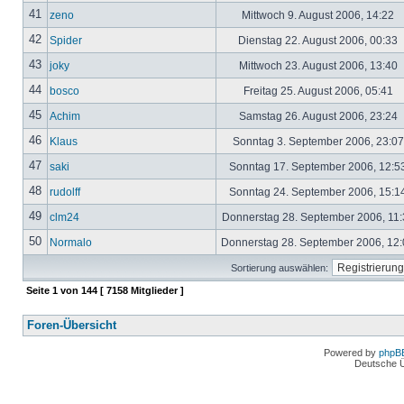
41
zeno
Mittwoch 9. August 2006, 14:22
42
Spider
Dienstag 22. August 2006, 00:33
43
joky
Mittwoch 23. August 2006, 13:40
44
bosco
Freitag 25. August 2006, 05:41
45
Achim
Samstag 26. August 2006, 23:24
46
Klaus
Sonntag 3. September 2006, 23:0
47
saki
Sonntag 17. September 2006, 12:5
48
rudolff
Sonntag 24. September 2006, 15:1
49
clm24
Donnerstag 28. September 2006, 11
50
Normalo
Donnerstag 28. September 2006, 12
Sortierung auswählen:
Seite
1
von
144
[ 7158 Mitglieder ]
Foren-Übersicht
Powered by
phpB
Deutsche 