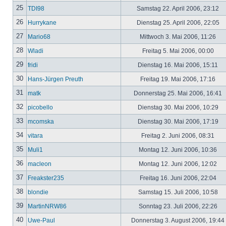
25
TDI98
Samstag 22. April 2006, 23:12
26
Hurrykane
Dienstag 25. April 2006, 22:05
27
Mario68
Mittwoch 3. Mai 2006, 11:26
28
Wladi
Freitag 5. Mai 2006, 00:00
29
fridi
Dienstag 16. Mai 2006, 15:11
30
Hans-Jürgen Preuth
Freitag 19. Mai 2006, 17:16
31
matk
Donnerstag 25. Mai 2006, 16:41
32
picobello
Dienstag 30. Mai 2006, 10:29
33
mcomska
Dienstag 30. Mai 2006, 17:19
34
vitara
Freitag 2. Juni 2006, 08:31
35
Muli1
Montag 12. Juni 2006, 10:36
36
macleon
Montag 12. Juni 2006, 12:02
37
Freakster235
Freitag 16. Juni 2006, 22:04
38
blondie
Samstag 15. Juli 2006, 10:58
39
MartinNRW86
Sonntag 23. Juli 2006, 22:26
40
Uwe-Paul
Donnerstag 3. August 2006, 19:44