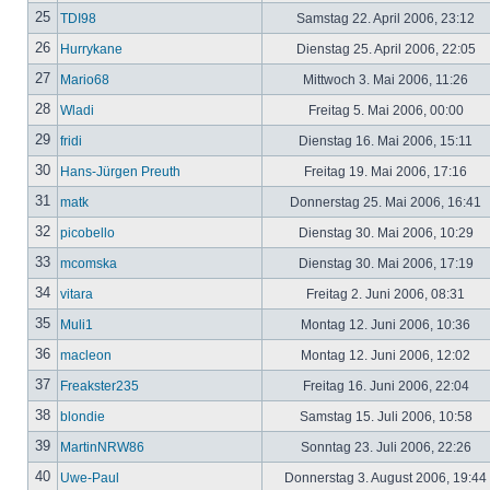
25
TDI98
Samstag 22. April 2006, 23:12
26
Hurrykane
Dienstag 25. April 2006, 22:05
27
Mario68
Mittwoch 3. Mai 2006, 11:26
28
Wladi
Freitag 5. Mai 2006, 00:00
29
fridi
Dienstag 16. Mai 2006, 15:11
30
Hans-Jürgen Preuth
Freitag 19. Mai 2006, 17:16
31
matk
Donnerstag 25. Mai 2006, 16:41
32
picobello
Dienstag 30. Mai 2006, 10:29
33
mcomska
Dienstag 30. Mai 2006, 17:19
34
vitara
Freitag 2. Juni 2006, 08:31
35
Muli1
Montag 12. Juni 2006, 10:36
36
macleon
Montag 12. Juni 2006, 12:02
37
Freakster235
Freitag 16. Juni 2006, 22:04
38
blondie
Samstag 15. Juli 2006, 10:58
39
MartinNRW86
Sonntag 23. Juli 2006, 22:26
40
Uwe-Paul
Donnerstag 3. August 2006, 19:44