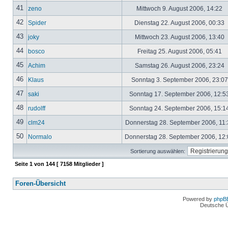
41
zeno
Mittwoch 9. August 2006, 14:22
42
Spider
Dienstag 22. August 2006, 00:33
43
joky
Mittwoch 23. August 2006, 13:40
44
bosco
Freitag 25. August 2006, 05:41
45
Achim
Samstag 26. August 2006, 23:24
46
Klaus
Sonntag 3. September 2006, 23:0
47
saki
Sonntag 17. September 2006, 12:5
48
rudolff
Sonntag 24. September 2006, 15:1
49
clm24
Donnerstag 28. September 2006, 11
50
Normalo
Donnerstag 28. September 2006, 12
Sortierung auswählen:
Seite
1
von
144
[ 7158 Mitglieder ]
Foren-Übersicht
Powered by
phpB
Deutsche 