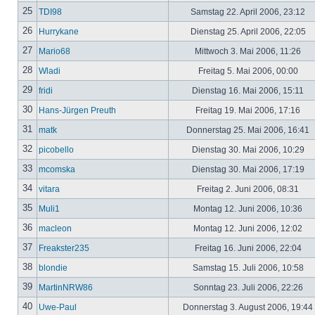
25
TDI98
Samstag 22. April 2006, 23:12
26
Hurrykane
Dienstag 25. April 2006, 22:05
27
Mario68
Mittwoch 3. Mai 2006, 11:26
28
Wladi
Freitag 5. Mai 2006, 00:00
29
fridi
Dienstag 16. Mai 2006, 15:11
30
Hans-Jürgen Preuth
Freitag 19. Mai 2006, 17:16
31
matk
Donnerstag 25. Mai 2006, 16:41
32
picobello
Dienstag 30. Mai 2006, 10:29
33
mcomska
Dienstag 30. Mai 2006, 17:19
34
vitara
Freitag 2. Juni 2006, 08:31
35
Muli1
Montag 12. Juni 2006, 10:36
36
macleon
Montag 12. Juni 2006, 12:02
37
Freakster235
Freitag 16. Juni 2006, 22:04
38
blondie
Samstag 15. Juli 2006, 10:58
39
MartinNRW86
Sonntag 23. Juli 2006, 22:26
40
Uwe-Paul
Donnerstag 3. August 2006, 19:44