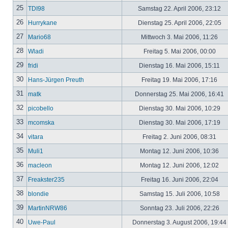
25
TDI98
Samstag 22. April 2006, 23:12
26
Hurrykane
Dienstag 25. April 2006, 22:05
27
Mario68
Mittwoch 3. Mai 2006, 11:26
28
Wladi
Freitag 5. Mai 2006, 00:00
29
fridi
Dienstag 16. Mai 2006, 15:11
30
Hans-Jürgen Preuth
Freitag 19. Mai 2006, 17:16
31
matk
Donnerstag 25. Mai 2006, 16:41
32
picobello
Dienstag 30. Mai 2006, 10:29
33
mcomska
Dienstag 30. Mai 2006, 17:19
34
vitara
Freitag 2. Juni 2006, 08:31
35
Muli1
Montag 12. Juni 2006, 10:36
36
macleon
Montag 12. Juni 2006, 12:02
37
Freakster235
Freitag 16. Juni 2006, 22:04
38
blondie
Samstag 15. Juli 2006, 10:58
39
MartinNRW86
Sonntag 23. Juli 2006, 22:26
40
Uwe-Paul
Donnerstag 3. August 2006, 19:44