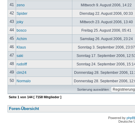
41
zeno
Mittwoch 9. August 2006, 14:22
42
Spider
Dienstag 22. August 2006, 00:33
43
joky
Mittwoch 23. August 2006, 13:40
44
bosco
Freitag 25. August 2006, 05:41
45
Achim
Samstag 26. August 2006, 23:24
46
Klaus
Sonntag 3. September 2006, 23:0
47
saki
Sonntag 17. September 2006, 12:5
48
rudolff
Sonntag 24. September 2006, 15:1
49
clm24
Donnerstag 28. September 2006, 11
50
Normalo
Donnerstag 28. September 2006, 12
Sortierung auswählen:
Seite
1
von
144
[ 7158 Mitglieder ]
Foren-Übersicht
Powered by
phpB
Deutsche 