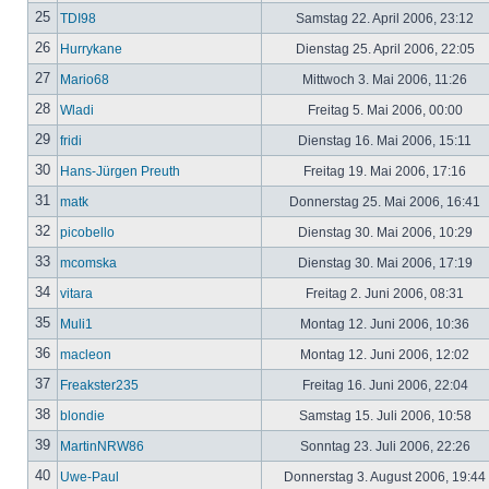
25
TDI98
Samstag 22. April 2006, 23:12
26
Hurrykane
Dienstag 25. April 2006, 22:05
27
Mario68
Mittwoch 3. Mai 2006, 11:26
28
Wladi
Freitag 5. Mai 2006, 00:00
29
fridi
Dienstag 16. Mai 2006, 15:11
30
Hans-Jürgen Preuth
Freitag 19. Mai 2006, 17:16
31
matk
Donnerstag 25. Mai 2006, 16:41
32
picobello
Dienstag 30. Mai 2006, 10:29
33
mcomska
Dienstag 30. Mai 2006, 17:19
34
vitara
Freitag 2. Juni 2006, 08:31
35
Muli1
Montag 12. Juni 2006, 10:36
36
macleon
Montag 12. Juni 2006, 12:02
37
Freakster235
Freitag 16. Juni 2006, 22:04
38
blondie
Samstag 15. Juli 2006, 10:58
39
MartinNRW86
Sonntag 23. Juli 2006, 22:26
40
Uwe-Paul
Donnerstag 3. August 2006, 19:44