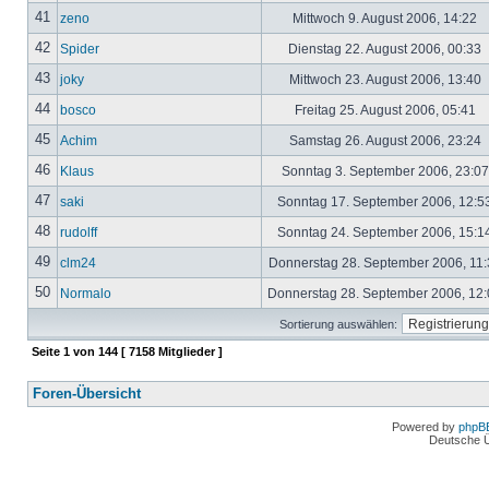
41
zeno
Mittwoch 9. August 2006, 14:22
42
Spider
Dienstag 22. August 2006, 00:33
43
joky
Mittwoch 23. August 2006, 13:40
44
bosco
Freitag 25. August 2006, 05:41
45
Achim
Samstag 26. August 2006, 23:24
46
Klaus
Sonntag 3. September 2006, 23:0
47
saki
Sonntag 17. September 2006, 12:5
48
rudolff
Sonntag 24. September 2006, 15:1
49
clm24
Donnerstag 28. September 2006, 11
50
Normalo
Donnerstag 28. September 2006, 12
Sortierung auswählen:
Seite
1
von
144
[ 7158 Mitglieder ]
Foren-Übersicht
Powered by
phpB
Deutsche 