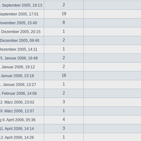
2
. September 2005, 19:13
19
September 2005, 17:01
8
November 2005, 15:40
1
. Dezember 2005, 20:15
2
 Dezember 2005, 09:40
1
 Dezember 2005, 14:11
2
5. Januar 2006, 16:48
2
 Januar 2006, 19:12
16
 Januar 2006, 23:18
1
. Januar 2006, 13:27
2
 Februar 2006, 14:06
3
2. März 2006, 23:02
1
9. März 2006, 12:07
4
 6. April 2006, 05:36
3
1. April 2006, 14:14
1
2. April 2006, 14:26