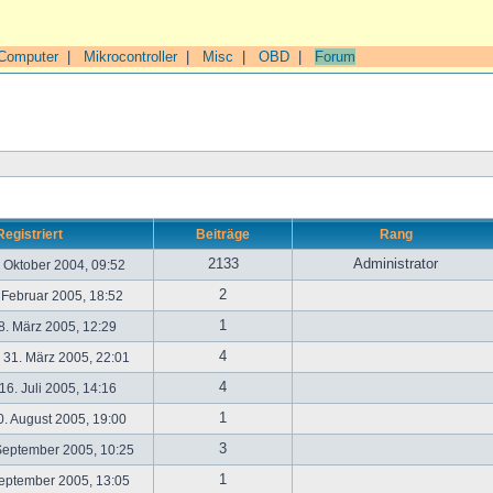
Computer
|
Mikrocontroller
|
Misc
|
OBD
|
Forum
Registriert
Beiträge
Rang
2133
Administrator
. Oktober 2004, 09:52
2
. Februar 2005, 18:52
1
. März 2005, 12:29
4
31. März 2005, 22:01
4
6. Juli 2005, 14:16
1
. August 2005, 19:00
3
September 2005, 10:25
1
September 2005, 13:05