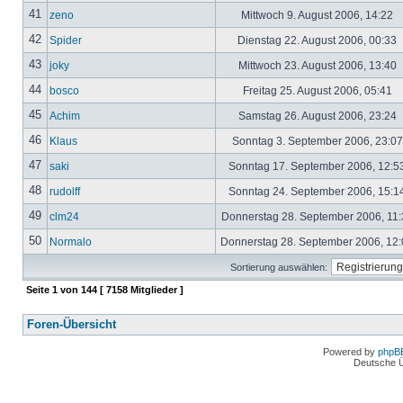
41
zeno
Mittwoch 9. August 2006, 14:22
42
Spider
Dienstag 22. August 2006, 00:33
43
joky
Mittwoch 23. August 2006, 13:40
44
bosco
Freitag 25. August 2006, 05:41
45
Achim
Samstag 26. August 2006, 23:24
46
Klaus
Sonntag 3. September 2006, 23:0
47
saki
Sonntag 17. September 2006, 12:5
48
rudolff
Sonntag 24. September 2006, 15:1
49
clm24
Donnerstag 28. September 2006, 11
50
Normalo
Donnerstag 28. September 2006, 12
Sortierung auswählen:
Seite
1
von
144
[ 7158 Mitglieder ]
Foren-Übersicht
Powered by
phpB
Deutsche 