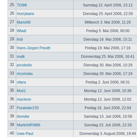
25
TDI98
Samstag 22. April 2006, 23:12
26
Hurrykane
Dienstag 25. April 2006, 22:05
27
Mario68
Mittwoch 3. Mai 2006, 11:26
28
Wladi
Freitag 5. Mai 2006, 00:00
29
fridi
Dienstag 16. Mai 2006, 15:11
30
Hans-Jürgen Preuth
Freitag 19. Mai 2006, 17:16
31
matk
Donnerstag 25. Mai 2006, 16:41
32
picobello
Dienstag 30. Mai 2006, 10:29
33
mcomska
Dienstag 30. Mai 2006, 17:19
34
vitara
Freitag 2. Juni 2006, 08:31
35
Muli1
Montag 12. Juni 2006, 10:36
36
macleon
Montag 12. Juni 2006, 12:02
37
Freakster235
Freitag 16. Juni 2006, 22:04
38
blondie
Samstag 15. Juli 2006, 10:58
39
MartinNRW86
Sonntag 23. Juli 2006, 22:26
40
Uwe-Paul
Donnerstag 3. August 2006, 19:44