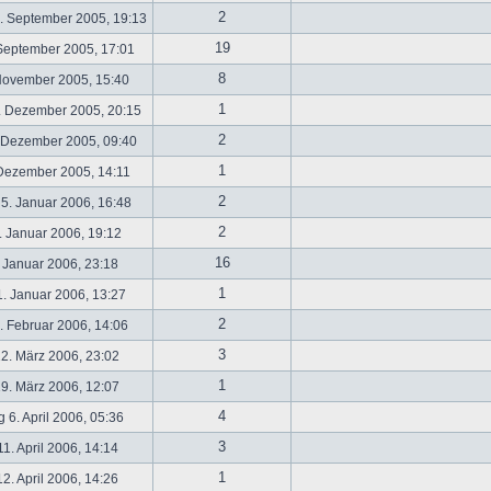
2
. September 2005, 19:13
19
September 2005, 17:01
8
November 2005, 15:40
1
. Dezember 2005, 20:15
2
 Dezember 2005, 09:40
1
 Dezember 2005, 14:11
2
5. Januar 2006, 16:48
2
 Januar 2006, 19:12
16
 Januar 2006, 23:18
1
. Januar 2006, 13:27
2
 Februar 2006, 14:06
3
2. März 2006, 23:02
1
9. März 2006, 12:07
4
 6. April 2006, 05:36
3
1. April 2006, 14:14
1
2. April 2006, 14:26