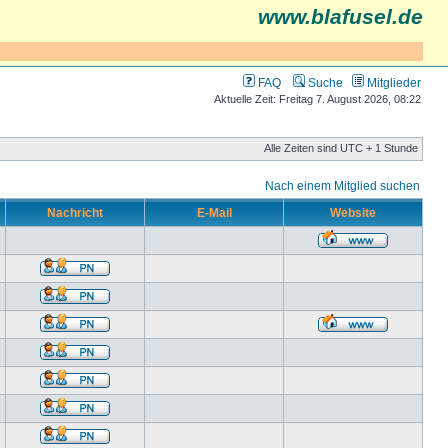
www.blafusel.de
FAQ
Suche
Mitglieder
Aktuelle Zeit: Freitag 7. August 2026, 08:22
Alle Zeiten sind UTC + 1 Stunde
Nach einem Mitglied suchen
Nachricht
E-Mail
Website