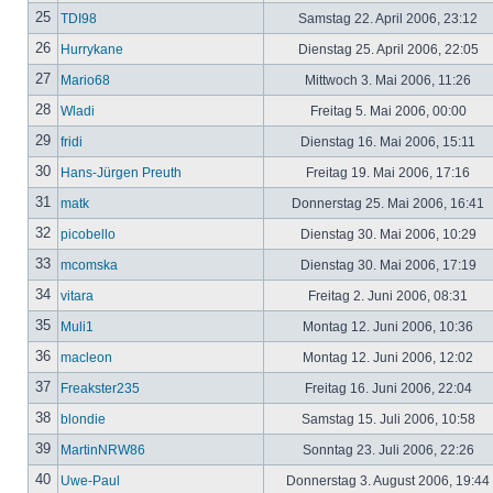
25
TDI98
Samstag 22. April 2006, 23:12
26
Hurrykane
Dienstag 25. April 2006, 22:05
27
Mario68
Mittwoch 3. Mai 2006, 11:26
28
Wladi
Freitag 5. Mai 2006, 00:00
29
fridi
Dienstag 16. Mai 2006, 15:11
30
Hans-Jürgen Preuth
Freitag 19. Mai 2006, 17:16
31
matk
Donnerstag 25. Mai 2006, 16:41
32
picobello
Dienstag 30. Mai 2006, 10:29
33
mcomska
Dienstag 30. Mai 2006, 17:19
34
vitara
Freitag 2. Juni 2006, 08:31
35
Muli1
Montag 12. Juni 2006, 10:36
36
macleon
Montag 12. Juni 2006, 12:02
37
Freakster235
Freitag 16. Juni 2006, 22:04
38
blondie
Samstag 15. Juli 2006, 10:58
39
MartinNRW86
Sonntag 23. Juli 2006, 22:26
40
Uwe-Paul
Donnerstag 3. August 2006, 19:44