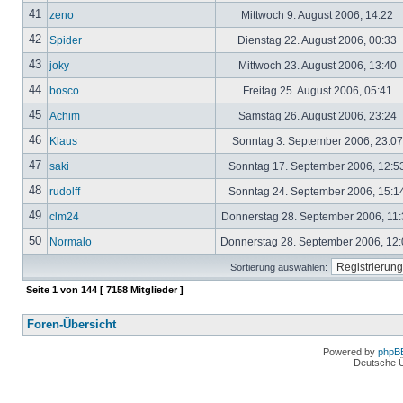
41
zeno
Mittwoch 9. August 2006, 14:22
42
Spider
Dienstag 22. August 2006, 00:33
43
joky
Mittwoch 23. August 2006, 13:40
44
bosco
Freitag 25. August 2006, 05:41
45
Achim
Samstag 26. August 2006, 23:24
46
Klaus
Sonntag 3. September 2006, 23:0
47
saki
Sonntag 17. September 2006, 12:5
48
rudolff
Sonntag 24. September 2006, 15:1
49
clm24
Donnerstag 28. September 2006, 11
50
Normalo
Donnerstag 28. September 2006, 12
Sortierung auswählen:
Seite
1
von
144
[ 7158 Mitglieder ]
Foren-Übersicht
Powered by
phpB
Deutsche 