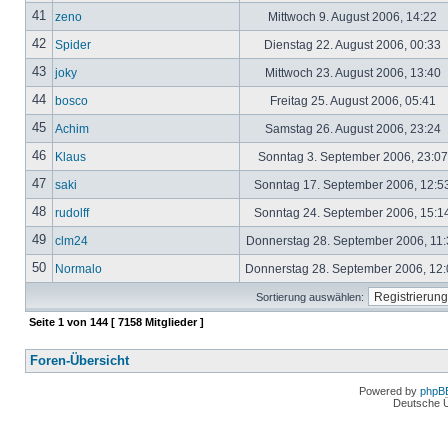
41
zeno
Mittwoch 9. August 2006, 14:22
42
Spider
Dienstag 22. August 2006, 00:33
43
joky
Mittwoch 23. August 2006, 13:40
44
bosco
Freitag 25. August 2006, 05:41
45
Achim
Samstag 26. August 2006, 23:24
46
Klaus
Sonntag 3. September 2006, 23:0
47
saki
Sonntag 17. September 2006, 12:5
48
rudolff
Sonntag 24. September 2006, 15:1
49
clm24
Donnerstag 28. September 2006, 11
50
Normalo
Donnerstag 28. September 2006, 12
Sortierung auswählen:
Seite
1
von
144
[ 7158 Mitglieder ]
Foren-Übersicht
Powered by
phpB
Deutsche 