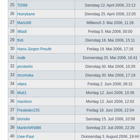
25
TDI98
Samstag 22. April 2006, 23:12
26
Hurrykane
Dienstag 25. April 2006, 22:05
27
Mario68
Mittwoch 3. Mai 2006, 11:26
28
Wladi
Freitag 5. Mai 2006, 00:00
29
fridi
Dienstag 16. Mai 2006, 15:11
30
Hans-Jürgen Preuth
Freitag 19. Mai 2006, 17:16
31
matk
Donnerstag 25. Mai 2006, 16:41
32
picobello
Dienstag 30. Mai 2006, 10:29
33
mcomska
Dienstag 30. Mai 2006, 17:19
34
vitara
Freitag 2. Juni 2006, 08:31
35
Muli1
Montag 12. Juni 2006, 10:36
36
macleon
Montag 12. Juni 2006, 12:02
37
Freakster235
Freitag 16. Juni 2006, 22:04
38
blondie
Samstag 15. Juli 2006, 10:58
39
MartinNRW86
Sonntag 23. Juli 2006, 22:26
40
Uwe-Paul
Donnerstag 3. August 2006, 19:44