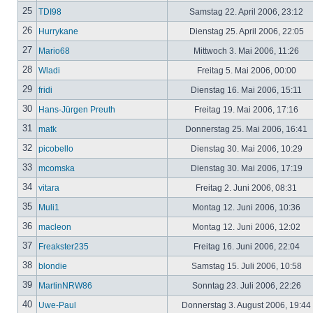
25
TDI98
Samstag 22. April 2006, 23:12
26
Hurrykane
Dienstag 25. April 2006, 22:05
27
Mario68
Mittwoch 3. Mai 2006, 11:26
28
Wladi
Freitag 5. Mai 2006, 00:00
29
fridi
Dienstag 16. Mai 2006, 15:11
30
Hans-Jürgen Preuth
Freitag 19. Mai 2006, 17:16
31
matk
Donnerstag 25. Mai 2006, 16:41
32
picobello
Dienstag 30. Mai 2006, 10:29
33
mcomska
Dienstag 30. Mai 2006, 17:19
34
vitara
Freitag 2. Juni 2006, 08:31
35
Muli1
Montag 12. Juni 2006, 10:36
36
macleon
Montag 12. Juni 2006, 12:02
37
Freakster235
Freitag 16. Juni 2006, 22:04
38
blondie
Samstag 15. Juli 2006, 10:58
39
MartinNRW86
Sonntag 23. Juli 2006, 22:26
40
Uwe-Paul
Donnerstag 3. August 2006, 19:44