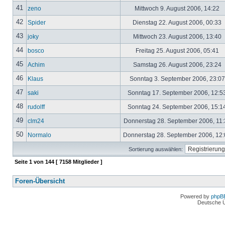
41
zeno
Mittwoch 9. August 2006, 14:22
42
Spider
Dienstag 22. August 2006, 00:33
43
joky
Mittwoch 23. August 2006, 13:40
44
bosco
Freitag 25. August 2006, 05:41
45
Achim
Samstag 26. August 2006, 23:24
46
Klaus
Sonntag 3. September 2006, 23:0
47
saki
Sonntag 17. September 2006, 12:5
48
rudolff
Sonntag 24. September 2006, 15:1
49
clm24
Donnerstag 28. September 2006, 11
50
Normalo
Donnerstag 28. September 2006, 12
Sortierung auswählen:
Seite
1
von
144
[ 7158 Mitglieder ]
Foren-Übersicht
Powered by
phpB
Deutsche 