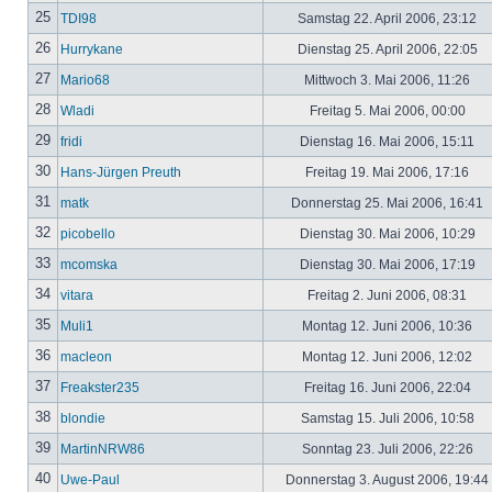
25
TDI98
Samstag 22. April 2006, 23:12
26
Hurrykane
Dienstag 25. April 2006, 22:05
27
Mario68
Mittwoch 3. Mai 2006, 11:26
28
Wladi
Freitag 5. Mai 2006, 00:00
29
fridi
Dienstag 16. Mai 2006, 15:11
30
Hans-Jürgen Preuth
Freitag 19. Mai 2006, 17:16
31
matk
Donnerstag 25. Mai 2006, 16:41
32
picobello
Dienstag 30. Mai 2006, 10:29
33
mcomska
Dienstag 30. Mai 2006, 17:19
34
vitara
Freitag 2. Juni 2006, 08:31
35
Muli1
Montag 12. Juni 2006, 10:36
36
macleon
Montag 12. Juni 2006, 12:02
37
Freakster235
Freitag 16. Juni 2006, 22:04
38
blondie
Samstag 15. Juli 2006, 10:58
39
MartinNRW86
Sonntag 23. Juli 2006, 22:26
40
Uwe-Paul
Donnerstag 3. August 2006, 19:44