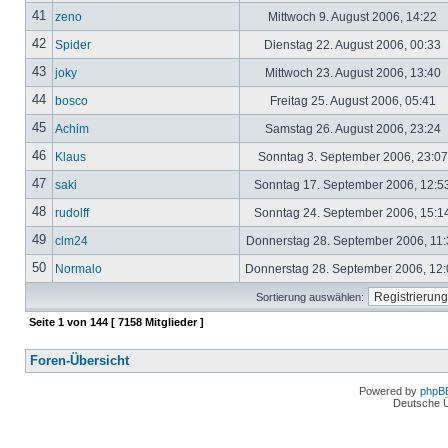
41
zeno
Mittwoch 9. August 2006, 14:22
42
Spider
Dienstag 22. August 2006, 00:33
43
joky
Mittwoch 23. August 2006, 13:40
44
bosco
Freitag 25. August 2006, 05:41
45
Achim
Samstag 26. August 2006, 23:24
46
Klaus
Sonntag 3. September 2006, 23:0
47
saki
Sonntag 17. September 2006, 12:5
48
rudolff
Sonntag 24. September 2006, 15:1
49
clm24
Donnerstag 28. September 2006, 11
50
Normalo
Donnerstag 28. September 2006, 12
Sortierung auswählen:
Seite
1
von
144
[ 7158 Mitglieder ]
Foren-Übersicht
Powered by
phpB
Deutsche 