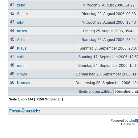
41
zeno
Mittwoch 9. August 2006, 14:22
42
Spider
Dienstag 22. August 2006, 00:33
43
joky
Mittwoch 23. August 2006, 13:40
44
bosco
Freitag 25. August 2006, 05:41
45
Achim
Samstag 26. August 2006, 23:24
46
Klaus
Sonntag 3. September 2006, 23:0
47
saki
Sonntag 17. September 2006, 12:5
48
rudolff
Sonntag 24. September 2006, 15:1
49
clm24
Donnerstag 28. September 2006, 11
50
Normalo
Donnerstag 28. September 2006, 12
Sortierung auswählen:
Seite
1
von
144
[ 7158 Mitglieder ]
Foren-Übersicht
Powered by
phpB
Deutsche 