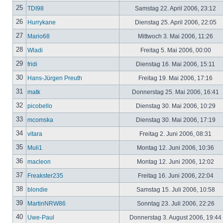
25
TDI98
Samstag 22. April 2006, 23:12
26
Hurrykane
Dienstag 25. April 2006, 22:05
27
Mario68
Mittwoch 3. Mai 2006, 11:26
28
Wladi
Freitag 5. Mai 2006, 00:00
29
fridi
Dienstag 16. Mai 2006, 15:11
30
Hans-Jürgen Preuth
Freitag 19. Mai 2006, 17:16
31
matk
Donnerstag 25. Mai 2006, 16:41
32
picobello
Dienstag 30. Mai 2006, 10:29
33
mcomska
Dienstag 30. Mai 2006, 17:19
34
vitara
Freitag 2. Juni 2006, 08:31
35
Muli1
Montag 12. Juni 2006, 10:36
36
macleon
Montag 12. Juni 2006, 12:02
37
Freakster235
Freitag 16. Juni 2006, 22:04
38
blondie
Samstag 15. Juli 2006, 10:58
39
MartinNRW86
Sonntag 23. Juli 2006, 22:26
40
Uwe-Paul
Donnerstag 3. August 2006, 19:44