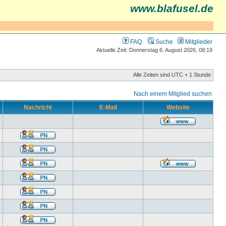
www.blafusel.de
FAQ
Suche
Mitglieder
Aktuelle Zeit: Donnerstag 6. August 2026, 08:19
Alle Zeiten sind UTC + 1 Stunde
Nach einem Mitglied suchen
Nachricht
E-Mail
Website