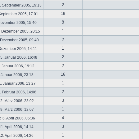
2
. September 2005, 19:13
19
September 2005, 17:01
8
November 2005, 15:40
1
. Dezember 2005, 20:15
2
 Dezember 2005, 09:40
1
 Dezember 2005, 14:11
2
5. Januar 2006, 16:48
2
 Januar 2006, 19:12
16
 Januar 2006, 23:18
1
. Januar 2006, 13:27
2
 Februar 2006, 14:06
3
2. März 2006, 23:02
1
9. März 2006, 12:07
4
 6. April 2006, 05:36
3
1. April 2006, 14:14
1
2. April 2006, 14:26