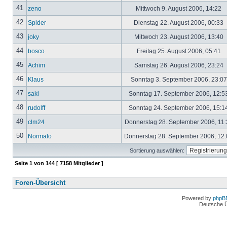
41
zeno
Mittwoch 9. August 2006, 14:22
42
Spider
Dienstag 22. August 2006, 00:33
43
joky
Mittwoch 23. August 2006, 13:40
44
bosco
Freitag 25. August 2006, 05:41
45
Achim
Samstag 26. August 2006, 23:24
46
Klaus
Sonntag 3. September 2006, 23:0
47
saki
Sonntag 17. September 2006, 12:5
48
rudolff
Sonntag 24. September 2006, 15:1
49
clm24
Donnerstag 28. September 2006, 11
50
Normalo
Donnerstag 28. September 2006, 12
Sortierung auswählen:
Seite
1
von
144
[ 7158 Mitglieder ]
Foren-Übersicht
Powered by
phpB
Deutsche 