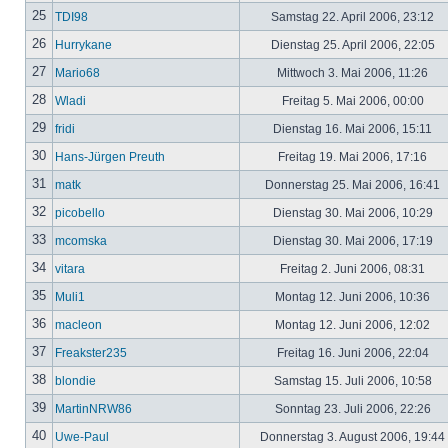
25
TDI98
Samstag 22. April 2006, 23:12
26
Hurrykane
Dienstag 25. April 2006, 22:05
27
Mario68
Mittwoch 3. Mai 2006, 11:26
28
Wladi
Freitag 5. Mai 2006, 00:00
29
fridi
Dienstag 16. Mai 2006, 15:11
30
Hans-Jürgen Preuth
Freitag 19. Mai 2006, 17:16
31
matk
Donnerstag 25. Mai 2006, 16:41
32
picobello
Dienstag 30. Mai 2006, 10:29
33
mcomska
Dienstag 30. Mai 2006, 17:19
34
vitara
Freitag 2. Juni 2006, 08:31
35
Muli1
Montag 12. Juni 2006, 10:36
36
macleon
Montag 12. Juni 2006, 12:02
37
Freakster235
Freitag 16. Juni 2006, 22:04
38
blondie
Samstag 15. Juli 2006, 10:58
39
MartinNRW86
Sonntag 23. Juli 2006, 22:26
40
Uwe-Paul
Donnerstag 3. August 2006, 19:44