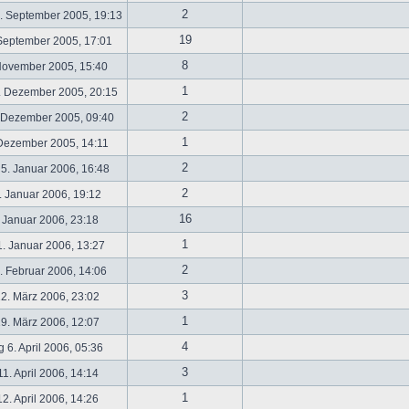
2
. September 2005, 19:13
19
September 2005, 17:01
8
November 2005, 15:40
1
. Dezember 2005, 20:15
2
 Dezember 2005, 09:40
1
 Dezember 2005, 14:11
2
5. Januar 2006, 16:48
2
 Januar 2006, 19:12
16
 Januar 2006, 23:18
1
. Januar 2006, 13:27
2
 Februar 2006, 14:06
3
2. März 2006, 23:02
1
9. März 2006, 12:07
4
 6. April 2006, 05:36
3
1. April 2006, 14:14
1
2. April 2006, 14:26