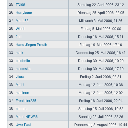
25
TDI98
Samstag 22. April 2006, 23:12
26
Hurrykane
Dienstag 25. April 2006, 22:05
27
Mario68
Mittwoch 3. Mai 2006, 11:26
28
Wladi
Freitag 5. Mai 2006, 00:00
29
fridi
Dienstag 16. Mai 2006, 15:11
30
Hans-Jürgen Preuth
Freitag 19. Mai 2006, 17:16
31
matk
Donnerstag 25. Mai 2006, 16:41
32
picobello
Dienstag 30. Mai 2006, 10:29
33
mcomska
Dienstag 30. Mai 2006, 17:19
34
vitara
Freitag 2. Juni 2006, 08:31
35
Muli1
Montag 12. Juni 2006, 10:36
36
macleon
Montag 12. Juni 2006, 12:02
37
Freakster235
Freitag 16. Juni 2006, 22:04
38
blondie
Samstag 15. Juli 2006, 10:58
39
MartinNRW86
Sonntag 23. Juli 2006, 22:26
40
Uwe-Paul
Donnerstag 3. August 2006, 19:44