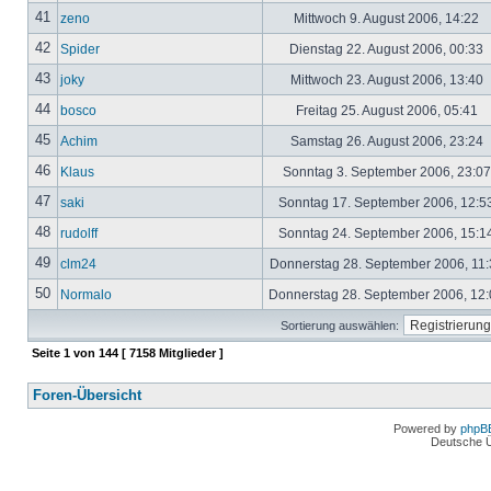
41
zeno
Mittwoch 9. August 2006, 14:22
42
Spider
Dienstag 22. August 2006, 00:33
43
joky
Mittwoch 23. August 2006, 13:40
44
bosco
Freitag 25. August 2006, 05:41
45
Achim
Samstag 26. August 2006, 23:24
46
Klaus
Sonntag 3. September 2006, 23:0
47
saki
Sonntag 17. September 2006, 12:5
48
rudolff
Sonntag 24. September 2006, 15:1
49
clm24
Donnerstag 28. September 2006, 11
50
Normalo
Donnerstag 28. September 2006, 12
Sortierung auswählen:
Seite
1
von
144
[ 7158 Mitglieder ]
Foren-Übersicht
Powered by
phpB
Deutsche 