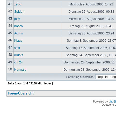
41
zeno
Mittwoch 9. August 2006, 14:22
42
Spider
Dienstag 22. August 2006, 00:33
43
joky
Mittwoch 23. August 2006, 13:40
44
bosco
Freitag 25. August 2006, 05:41
45
Achim
Samstag 26. August 2006, 23:24
46
Klaus
Sonntag 3. September 2006, 23:0
47
saki
Sonntag 17. September 2006, 12:5
48
rudolff
Sonntag 24. September 2006, 15:1
49
clm24
Donnerstag 28. September 2006, 11
50
Normalo
Donnerstag 28. September 2006, 12
Sortierung auswählen:
Seite
1
von
144
[ 7158 Mitglieder ]
Foren-Übersicht
Powered by
phpB
Deutsche 