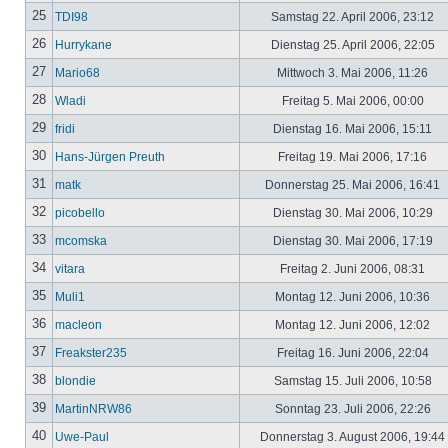
25
TDI98
Samstag 22. April 2006, 23:12
26
Hurrykane
Dienstag 25. April 2006, 22:05
27
Mario68
Mittwoch 3. Mai 2006, 11:26
28
Wladi
Freitag 5. Mai 2006, 00:00
29
fridi
Dienstag 16. Mai 2006, 15:11
30
Hans-Jürgen Preuth
Freitag 19. Mai 2006, 17:16
31
matk
Donnerstag 25. Mai 2006, 16:41
32
picobello
Dienstag 30. Mai 2006, 10:29
33
mcomska
Dienstag 30. Mai 2006, 17:19
34
vitara
Freitag 2. Juni 2006, 08:31
35
Muli1
Montag 12. Juni 2006, 10:36
36
macleon
Montag 12. Juni 2006, 12:02
37
Freakster235
Freitag 16. Juni 2006, 22:04
38
blondie
Samstag 15. Juli 2006, 10:58
39
MartinNRW86
Sonntag 23. Juli 2006, 22:26
40
Uwe-Paul
Donnerstag 3. August 2006, 19:44