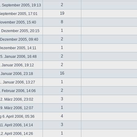
2
. September 2005, 19:13
19
September 2005, 17:01
8
November 2005, 15:40
1
. Dezember 2005, 20:15
2
 Dezember 2005, 09:40
1
 Dezember 2005, 14:11
2
5. Januar 2006, 16:48
2
 Januar 2006, 19:12
16
 Januar 2006, 23:18
1
. Januar 2006, 13:27
2
 Februar 2006, 14:06
3
2. März 2006, 23:02
1
9. März 2006, 12:07
4
 6. April 2006, 05:36
3
1. April 2006, 14:14
1
2. April 2006, 14:26