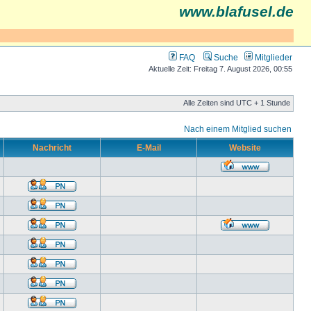
www.blafusel.de
FAQ
Suche
Mitglieder
Aktuelle Zeit: Freitag 7. August 2026, 00:55
Alle Zeiten sind UTC + 1 Stunde
Nach einem Mitglied suchen
Nachricht
E-Mail
Website