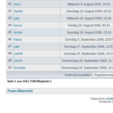
41
zeno
Mittwoch 9. August 2006, 14:22
42
Spider
Dienstag 22. August 2006, 00:33
43
joky
Mittwoch 23. August 2006, 13:40
44
bosco
Freitag 25. August 2006, 05:41
45
Achim
Samstag 26. August 2006, 23:24
46
Klaus
Sonntag 3. September 2006, 23:0
47
saki
Sonntag 17. September 2006, 12:5
48
rudolff
Sonntag 24. September 2006, 15:1
49
clm24
Donnerstag 28. September 2006, 11
50
Normalo
Donnerstag 28. September 2006, 12
Sortierung auswählen:
Seite
1
von
144
[ 7158 Mitglieder ]
Foren-Übersicht
Powered by
phpB
Deutsche 