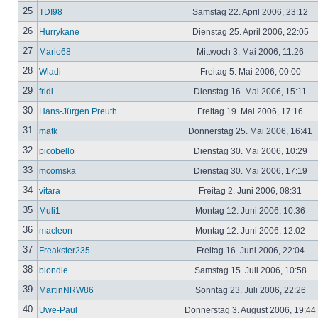
25
TDI98
Samstag 22. April 2006, 23:12
26
Hurrykane
Dienstag 25. April 2006, 22:05
27
Mario68
Mittwoch 3. Mai 2006, 11:26
28
Wladi
Freitag 5. Mai 2006, 00:00
29
fridi
Dienstag 16. Mai 2006, 15:11
30
Hans-Jürgen Preuth
Freitag 19. Mai 2006, 17:16
31
matk
Donnerstag 25. Mai 2006, 16:41
32
picobello
Dienstag 30. Mai 2006, 10:29
33
mcomska
Dienstag 30. Mai 2006, 17:19
34
vitara
Freitag 2. Juni 2006, 08:31
35
Muli1
Montag 12. Juni 2006, 10:36
36
macleon
Montag 12. Juni 2006, 12:02
37
Freakster235
Freitag 16. Juni 2006, 22:04
38
blondie
Samstag 15. Juli 2006, 10:58
39
MartinNRW86
Sonntag 23. Juli 2006, 22:26
40
Uwe-Paul
Donnerstag 3. August 2006, 19:44