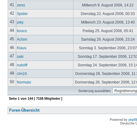
41
zeno
Mittwoch 9. August 2006, 14:22
42
Spider
Dienstag 22. August 2006, 00:33
43
joky
Mittwoch 23. August 2006, 13:40
44
bosco
Freitag 25. August 2006, 05:41
45
Achim
Samstag 26. August 2006, 23:24
46
Klaus
Sonntag 3. September 2006, 23:0
47
saki
Sonntag 17. September 2006, 12:5
48
rudolff
Sonntag 24. September 2006, 15:1
49
clm24
Donnerstag 28. September 2006, 11
50
Normalo
Donnerstag 28. September 2006, 12
Sortierung auswählen:
Seite
1
von
144
[ 7158 Mitglieder ]
Foren-Übersicht
Powered by
phpB
Deutsche 