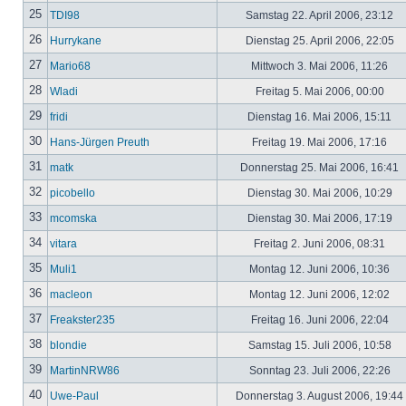
25
TDI98
Samstag 22. April 2006, 23:12
26
Hurrykane
Dienstag 25. April 2006, 22:05
27
Mario68
Mittwoch 3. Mai 2006, 11:26
28
Wladi
Freitag 5. Mai 2006, 00:00
29
fridi
Dienstag 16. Mai 2006, 15:11
30
Hans-Jürgen Preuth
Freitag 19. Mai 2006, 17:16
31
matk
Donnerstag 25. Mai 2006, 16:41
32
picobello
Dienstag 30. Mai 2006, 10:29
33
mcomska
Dienstag 30. Mai 2006, 17:19
34
vitara
Freitag 2. Juni 2006, 08:31
35
Muli1
Montag 12. Juni 2006, 10:36
36
macleon
Montag 12. Juni 2006, 12:02
37
Freakster235
Freitag 16. Juni 2006, 22:04
38
blondie
Samstag 15. Juli 2006, 10:58
39
MartinNRW86
Sonntag 23. Juli 2006, 22:26
40
Uwe-Paul
Donnerstag 3. August 2006, 19:44