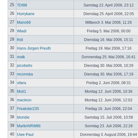
25
TDI98
Samstag 22. April 2006, 23:12
26
Hurrykane
Dienstag 25. April 2006, 22:05
27
Mario68
Mittwoch 3. Mai 2006, 11:26
28
Wladi
Freitag 5. Mai 2006, 00:00
29
fridi
Dienstag 16. Mai 2006, 15:11
30
Hans-Jürgen Preuth
Freitag 19. Mai 2006, 17:16
31
matk
Donnerstag 25. Mai 2006, 16:41
32
picobello
Dienstag 30. Mai 2006, 10:29
33
mcomska
Dienstag 30. Mai 2006, 17:19
34
vitara
Freitag 2. Juni 2006, 08:31
35
Muli1
Montag 12. Juni 2006, 10:36
36
macleon
Montag 12. Juni 2006, 12:02
37
Freakster235
Freitag 16. Juni 2006, 22:04
38
blondie
Samstag 15. Juli 2006, 10:58
39
MartinNRW86
Sonntag 23. Juli 2006, 22:26
40
Uwe-Paul
Donnerstag 3. August 2006, 19:44