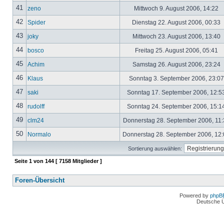
41
zeno
Mittwoch 9. August 2006, 14:22
42
Spider
Dienstag 22. August 2006, 00:33
43
joky
Mittwoch 23. August 2006, 13:40
44
bosco
Freitag 25. August 2006, 05:41
45
Achim
Samstag 26. August 2006, 23:24
46
Klaus
Sonntag 3. September 2006, 23:0
47
saki
Sonntag 17. September 2006, 12:5
48
rudolff
Sonntag 24. September 2006, 15:1
49
clm24
Donnerstag 28. September 2006, 11
50
Normalo
Donnerstag 28. September 2006, 12
Sortierung auswählen:
Seite
1
von
144
[ 7158 Mitglieder ]
Foren-Übersicht
Powered by
phpB
Deutsche 