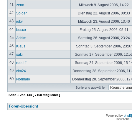
41
zeno
Mittwoch 9. August 2006, 14:22
42
Spider
Dienstag 22. August 2006, 00:33
43
joky
Mittwoch 23. August 2006, 13:40
44
bosco
Freitag 25. August 2006, 05:41
45
Achim
Samstag 26. August 2006, 23:24
46
Klaus
Sonntag 3. September 2006, 23:0
47
saki
Sonntag 17. September 2006, 12:5
48
rudolff
Sonntag 24. September 2006, 15:1
49
clm24
Donnerstag 28. September 2006, 11
50
Normalo
Donnerstag 28. September 2006, 12
Sortierung auswählen:
Seite
1
von
144
[ 7158 Mitglieder ]
Foren-Übersicht
Powered by
phpB
Deutsche 