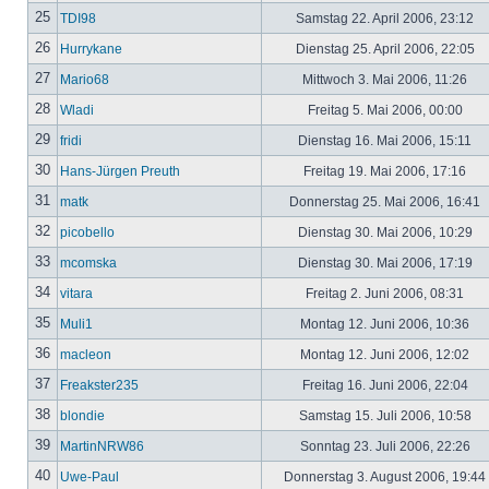
25
TDI98
Samstag 22. April 2006, 23:12
26
Hurrykane
Dienstag 25. April 2006, 22:05
27
Mario68
Mittwoch 3. Mai 2006, 11:26
28
Wladi
Freitag 5. Mai 2006, 00:00
29
fridi
Dienstag 16. Mai 2006, 15:11
30
Hans-Jürgen Preuth
Freitag 19. Mai 2006, 17:16
31
matk
Donnerstag 25. Mai 2006, 16:41
32
picobello
Dienstag 30. Mai 2006, 10:29
33
mcomska
Dienstag 30. Mai 2006, 17:19
34
vitara
Freitag 2. Juni 2006, 08:31
35
Muli1
Montag 12. Juni 2006, 10:36
36
macleon
Montag 12. Juni 2006, 12:02
37
Freakster235
Freitag 16. Juni 2006, 22:04
38
blondie
Samstag 15. Juli 2006, 10:58
39
MartinNRW86
Sonntag 23. Juli 2006, 22:26
40
Uwe-Paul
Donnerstag 3. August 2006, 19:44