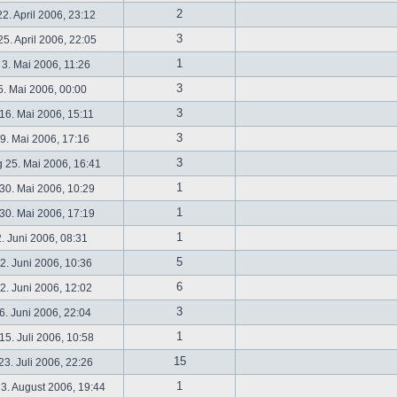
2
2. April 2006, 23:12
3
5. April 2006, 22:05
1
 3. Mai 2006, 11:26
3
5. Mai 2006, 00:00
3
16. Mai 2006, 15:11
3
19. Mai 2006, 17:16
3
 25. Mai 2006, 16:41
1
30. Mai 2006, 10:29
1
30. Mai 2006, 17:19
1
2. Juni 2006, 08:31
5
. Juni 2006, 10:36
6
. Juni 2006, 12:02
3
6. Juni 2006, 22:04
1
5. Juli 2006, 10:58
15
3. Juli 2006, 22:26
1
3. August 2006, 19:44