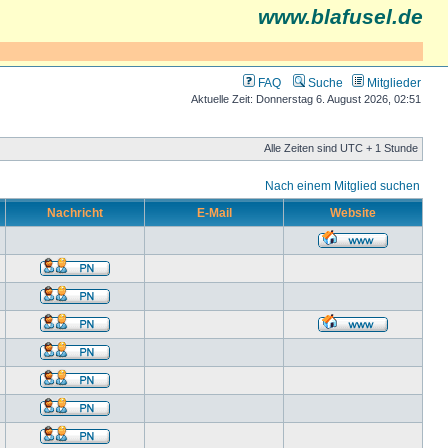
www.blafusel.de
FAQ
Suche
Mitglieder
Aktuelle Zeit: Donnerstag 6. August 2026, 02:51
Alle Zeiten sind UTC + 1 Stunde
Nach einem Mitglied suchen
Nachricht
E-Mail
Website