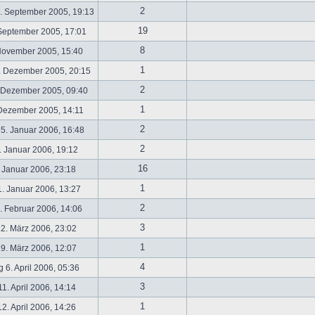
2
. September 2005, 19:13
19
September 2005, 17:01
8
November 2005, 15:40
1
. Dezember 2005, 20:15
2
 Dezember 2005, 09:40
1
 Dezember 2005, 14:11
2
5. Januar 2006, 16:48
2
 Januar 2006, 19:12
16
 Januar 2006, 23:18
1
. Januar 2006, 13:27
2
 Februar 2006, 14:06
3
2. März 2006, 23:02
1
9. März 2006, 12:07
4
 6. April 2006, 05:36
3
1. April 2006, 14:14
1
2. April 2006, 14:26