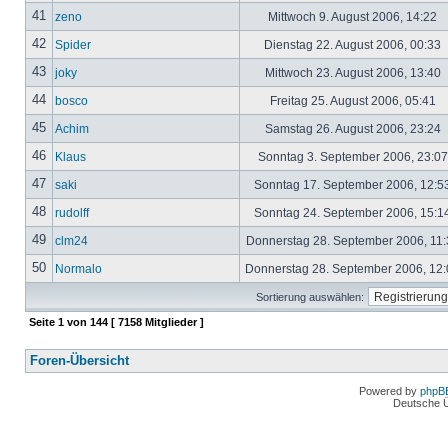
41
zeno
Mittwoch 9. August 2006, 14:22
42
Spider
Dienstag 22. August 2006, 00:33
43
joky
Mittwoch 23. August 2006, 13:40
44
bosco
Freitag 25. August 2006, 05:41
45
Achim
Samstag 26. August 2006, 23:24
46
Klaus
Sonntag 3. September 2006, 23:0
47
saki
Sonntag 17. September 2006, 12:5
48
rudolff
Sonntag 24. September 2006, 15:1
49
clm24
Donnerstag 28. September 2006, 11
50
Normalo
Donnerstag 28. September 2006, 12
Sortierung auswählen:
Seite
1
von
144
[ 7158 Mitglieder ]
Foren-Übersicht
Powered by
phpB
Deutsche 