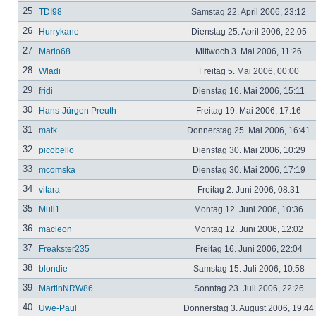
25
TDI98
Samstag 22. April 2006, 23:12
26
Hurrykane
Dienstag 25. April 2006, 22:05
27
Mario68
Mittwoch 3. Mai 2006, 11:26
28
Wladi
Freitag 5. Mai 2006, 00:00
29
fridi
Dienstag 16. Mai 2006, 15:11
30
Hans-Jürgen Preuth
Freitag 19. Mai 2006, 17:16
31
matk
Donnerstag 25. Mai 2006, 16:41
32
picobello
Dienstag 30. Mai 2006, 10:29
33
mcomska
Dienstag 30. Mai 2006, 17:19
34
vitara
Freitag 2. Juni 2006, 08:31
35
Muli1
Montag 12. Juni 2006, 10:36
36
macleon
Montag 12. Juni 2006, 12:02
37
Freakster235
Freitag 16. Juni 2006, 22:04
38
blondie
Samstag 15. Juli 2006, 10:58
39
MartinNRW86
Sonntag 23. Juli 2006, 22:26
40
Uwe-Paul
Donnerstag 3. August 2006, 19:44