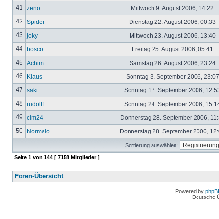
41
zeno
Mittwoch 9. August 2006, 14:22
42
Spider
Dienstag 22. August 2006, 00:33
43
joky
Mittwoch 23. August 2006, 13:40
44
bosco
Freitag 25. August 2006, 05:41
45
Achim
Samstag 26. August 2006, 23:24
46
Klaus
Sonntag 3. September 2006, 23:0
47
saki
Sonntag 17. September 2006, 12:5
48
rudolff
Sonntag 24. September 2006, 15:1
49
clm24
Donnerstag 28. September 2006, 11
50
Normalo
Donnerstag 28. September 2006, 12
Sortierung auswählen:
Seite
1
von
144
[ 7158 Mitglieder ]
Foren-Übersicht
Powered by
phpB
Deutsche 