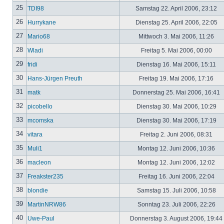
25
TDI98
Samstag 22. April 2006, 23:12
26
Hurrykane
Dienstag 25. April 2006, 22:05
27
Mario68
Mittwoch 3. Mai 2006, 11:26
28
Wladi
Freitag 5. Mai 2006, 00:00
29
fridi
Dienstag 16. Mai 2006, 15:11
30
Hans-Jürgen Preuth
Freitag 19. Mai 2006, 17:16
31
matk
Donnerstag 25. Mai 2006, 16:41
32
picobello
Dienstag 30. Mai 2006, 10:29
33
mcomska
Dienstag 30. Mai 2006, 17:19
34
vitara
Freitag 2. Juni 2006, 08:31
35
Muli1
Montag 12. Juni 2006, 10:36
36
macleon
Montag 12. Juni 2006, 12:02
37
Freakster235
Freitag 16. Juni 2006, 22:04
38
blondie
Samstag 15. Juli 2006, 10:58
39
MartinNRW86
Sonntag 23. Juli 2006, 22:26
40
Uwe-Paul
Donnerstag 3. August 2006, 19:44