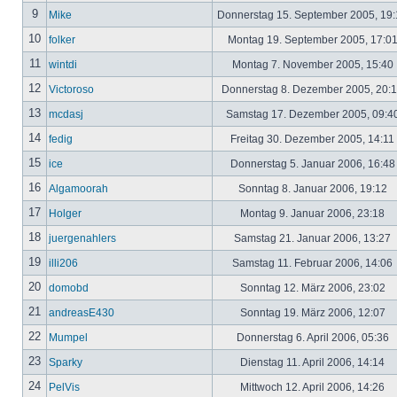
9
Mike
Donnerstag 15. September 2005, 19
10
folker
Montag 19. September 2005, 17:0
11
wintdi
Montag 7. November 2005, 15:40
12
Victoroso
Donnerstag 8. Dezember 2005, 20:
13
mcdasj
Samstag 17. Dezember 2005, 09:4
14
fedig
Freitag 30. Dezember 2005, 14:11
15
ice
Donnerstag 5. Januar 2006, 16:4
16
Algamoorah
Sonntag 8. Januar 2006, 19:12
17
Holger
Montag 9. Januar 2006, 23:18
18
juergenahlers
Samstag 21. Januar 2006, 13:27
19
illi206
Samstag 11. Februar 2006, 14:06
20
domobd
Sonntag 12. März 2006, 23:02
21
andreasE430
Sonntag 19. März 2006, 12:07
22
Mumpel
Donnerstag 6. April 2006, 05:36
23
Sparky
Dienstag 11. April 2006, 14:14
24
PelVis
Mittwoch 12. April 2006, 14:26