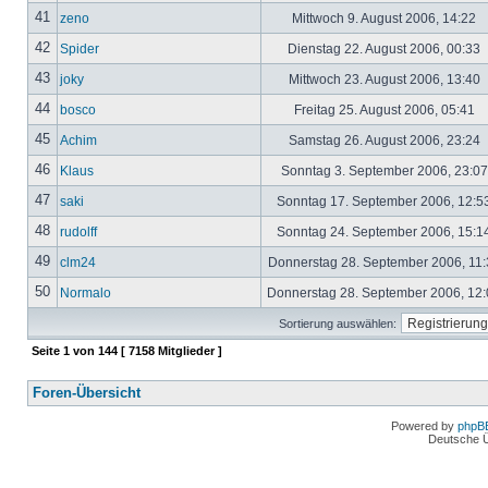
41
zeno
Mittwoch 9. August 2006, 14:22
42
Spider
Dienstag 22. August 2006, 00:33
43
joky
Mittwoch 23. August 2006, 13:40
44
bosco
Freitag 25. August 2006, 05:41
45
Achim
Samstag 26. August 2006, 23:24
46
Klaus
Sonntag 3. September 2006, 23:0
47
saki
Sonntag 17. September 2006, 12:5
48
rudolff
Sonntag 24. September 2006, 15:1
49
clm24
Donnerstag 28. September 2006, 11
50
Normalo
Donnerstag 28. September 2006, 12
Sortierung auswählen:
Seite
1
von
144
[ 7158 Mitglieder ]
Foren-Übersicht
Powered by
phpB
Deutsche 