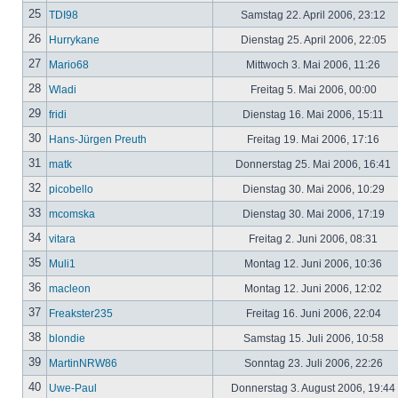
25
TDI98
Samstag 22. April 2006, 23:12
26
Hurrykane
Dienstag 25. April 2006, 22:05
27
Mario68
Mittwoch 3. Mai 2006, 11:26
28
Wladi
Freitag 5. Mai 2006, 00:00
29
fridi
Dienstag 16. Mai 2006, 15:11
30
Hans-Jürgen Preuth
Freitag 19. Mai 2006, 17:16
31
matk
Donnerstag 25. Mai 2006, 16:41
32
picobello
Dienstag 30. Mai 2006, 10:29
33
mcomska
Dienstag 30. Mai 2006, 17:19
34
vitara
Freitag 2. Juni 2006, 08:31
35
Muli1
Montag 12. Juni 2006, 10:36
36
macleon
Montag 12. Juni 2006, 12:02
37
Freakster235
Freitag 16. Juni 2006, 22:04
38
blondie
Samstag 15. Juli 2006, 10:58
39
MartinNRW86
Sonntag 23. Juli 2006, 22:26
40
Uwe-Paul
Donnerstag 3. August 2006, 19:44