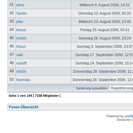
41
zeno
Mittwoch 9. August 2006, 14:22
42
Spider
Dienstag 22. August 2006, 00:33
43
joky
Mittwoch 23. August 2006, 13:40
44
bosco
Freitag 25. August 2006, 05:41
45
Achim
Samstag 26. August 2006, 23:24
46
Klaus
Sonntag 3. September 2006, 23:0
47
saki
Sonntag 17. September 2006, 12:5
48
rudolff
Sonntag 24. September 2006, 15:1
49
clm24
Donnerstag 28. September 2006, 11
50
Normalo
Donnerstag 28. September 2006, 12
Sortierung auswählen:
Seite
1
von
144
[ 7158 Mitglieder ]
Foren-Übersicht
Powered by
phpB
Deutsche 