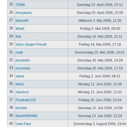
25
TDI98
Samstag 22. April 2006, 23:12
26
Hurrykane
Dienstag 25. April 2006, 22:05
27
Mario68
Mittwoch 3. Mai 2006, 11:26
28
Wladi
Freitag 5. Mai 2006, 00:00
29
fridi
Dienstag 16. Mai 2006, 15:11
30
Hans-Jürgen Preuth
Freitag 19. Mai 2006, 17:16
31
matk
Donnerstag 25. Mai 2006, 16:41
32
picobello
Dienstag 30. Mai 2006, 10:29
33
mcomska
Dienstag 30. Mai 2006, 17:19
34
vitara
Freitag 2. Juni 2006, 08:31
35
Muli1
Montag 12. Juni 2006, 10:36
36
macleon
Montag 12. Juni 2006, 12:02
37
Freakster235
Freitag 16. Juni 2006, 22:04
38
blondie
Samstag 15. Juli 2006, 10:58
39
MartinNRW86
Sonntag 23. Juli 2006, 22:26
40
Uwe-Paul
Donnerstag 3. August 2006, 19:44